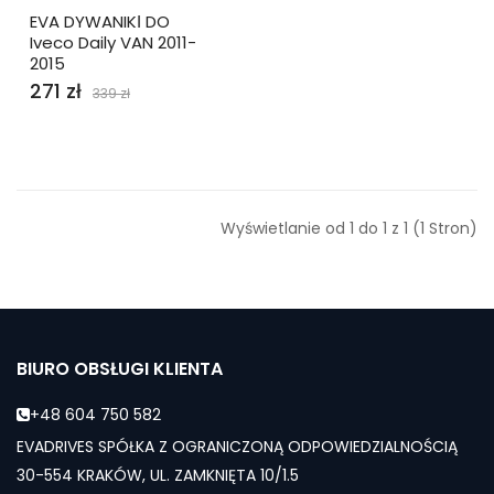
EVA DYWANIKІ DO
Iveco Daily VAN 2011-
2015
271 zł
339 zł
Wyświetlanie od 1 do 1 z 1 (1 Stron)
BIURO OBSŁUGI KLIENTA
+48 604 750 582
EVADRIVES SPÓŁKA Z OGRANICZONĄ ODPOWIEDZIALNOŚCIĄ
30-554 KRAKÓW, UL. ZAMKNIĘTA 10/1.5