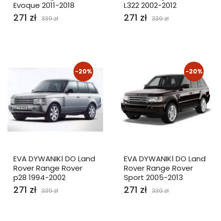
Evoque 2011-2018
L322 2002-2012
271 zł
271 zł
339 zł
339 zł
-20%
-20%
EVA DYWANIKІ DO Land
EVA DYWANIKІ DO Land
Rover Range Rover
Rover Range Rover
p28 1994-2002
Sport 2005-2013
271 zł
271 zł
339 zł
339 zł