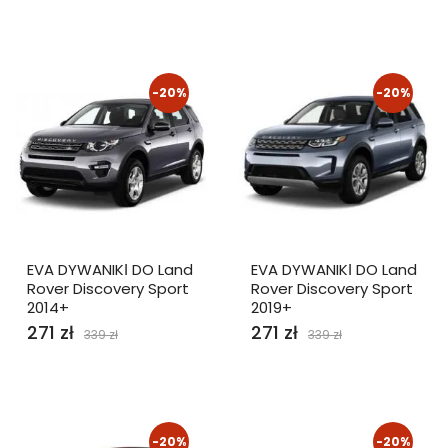
-20%
-20%
EVA DYWANIKІ DO Land
EVA DYWANIKІ DO Land
Rover Discovery Sport
Rover Discovery Sport
2014+
2019+
271 zł
271 zł
339 zł
339 zł
-20%
-20%