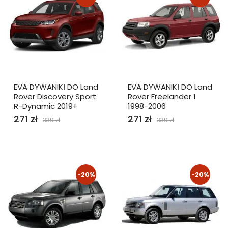
EVA DYWANIKІ DO Land
EVA DYWANIKІ DO Land
Rover Discovery Sport
Rover Freelander 1
R-Dynamic 2019+
1998-2006
271 zł
271 zł
339 zł
339 zł
-20%
-20%