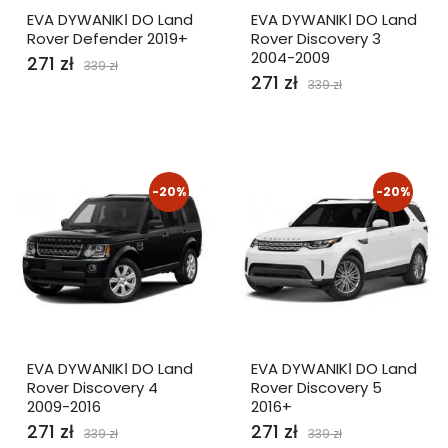
EVA DYWANIKІ DO Land
EVA DYWANIKІ DO Land
Rover Defender 2019+
Rover Discovery 3
2004-2009
271 zł
339 zł
271 zł
339 zł
-20%
-20%
EVA DYWANIKІ DO Land
EVA DYWANIKІ DO Land
Rover Discovery 4
Rover Discovery 5
2009-2016
2016+
271 zł
271 zł
339 zł
339 zł