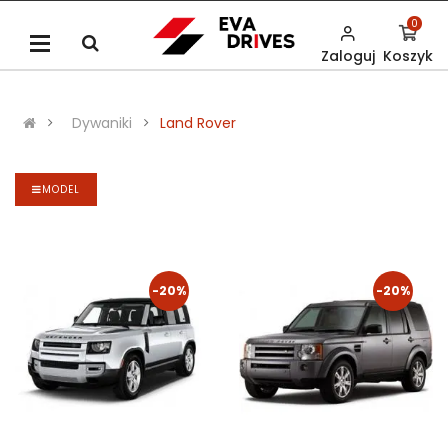
0
Zaloguj
Koszyk
Dywaniki
Land Rover
MODEL
-20%
-20%