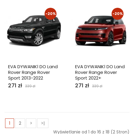
-20%
-20%
EVA DYWANIKІ DO Land
EVA DYWANIKІ DO Land
Rover Range Rover
Rover Range Rover
Sport 2013-2022
Sport 2022+
271 zł
271 zł
339 zł
339 zł
1
2
>
>|
Wyświetlanie od 1 do 16 z 18 (2 Stron)