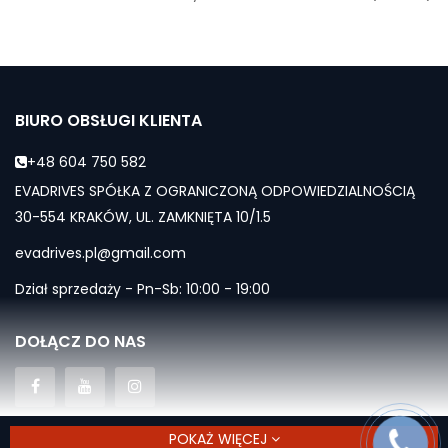
BIURO OBSŁUGI KLIENTA
+48 604 750 582
EVADRIVES SPÓŁKA Z OGRANICZONĄ ODPOWIEDZIALNOŚCIĄ
30-554 KRAKÓW, UL. ZAMKNIĘTA 10/1.5
evadrives.pl@gmail.com
Dział sprzedaży - Pn-Sb: 10:00 - 19:00
DOŁĄCZ DO NAS
POKAŻ WIĘCEJ