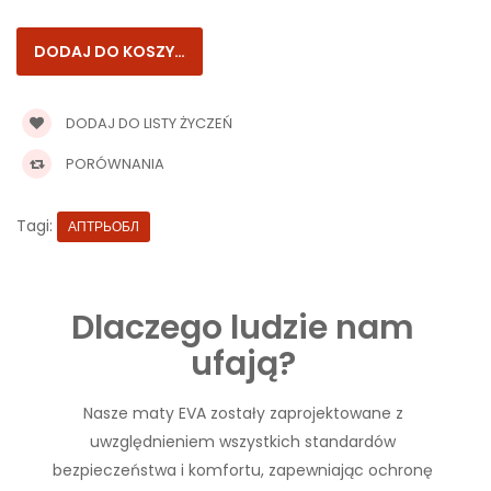
DODAJ DO LISTY ŻYCZEŃ
PORÓWNANIA
Tagi:
АПТРЬОБЛ
Dlaczego ludzie nam
ufają?
Nasze maty EVA zostały zaprojektowane z
uwzględnieniem wszystkich standardów
bezpieczeństwa i komfortu, zapewniając ochronę