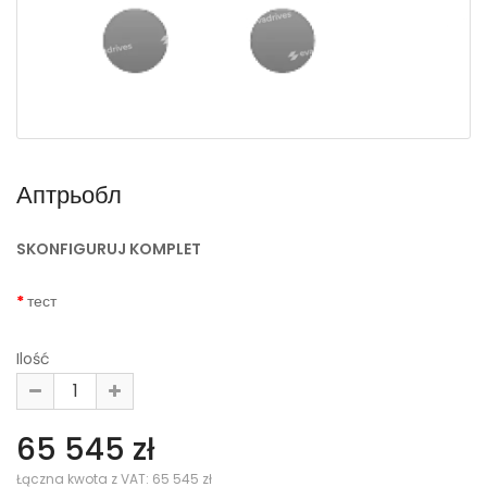
Аптрьобл
SKONFIGURUJ KOMPLET
тест
Ilość
65 545 zł
Łączna kwota z VAT:
65 545 zł