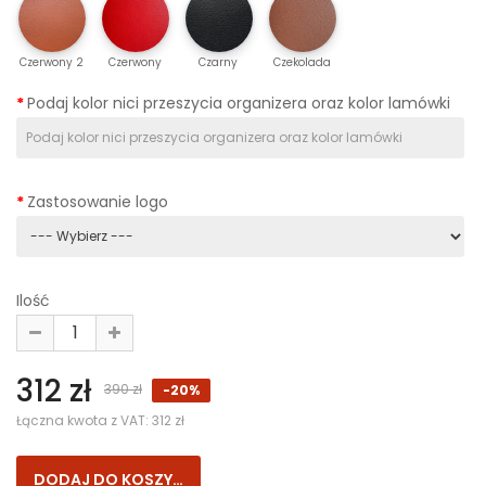
Czerwony 2
Czerwony
Czarny
Czekolada
Podaj kolor nici przeszycia organizera oraz kolor lamówki
Zastosowanie logo
Ilość
312 zł
390 zł
-20%
Łączna kwota z VAT:
312 zł