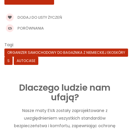
DODAJ DO LISTY ŻYCZEŃ
PORÓWNANIA
Tagi:
ORGANIZER SAMOCHODOWY DO BAGAŻNIKA Z NIEMIECKIEJ EKOSKÓRY
S
AUTOCASE
Dlaczego ludzie nam
ufają?
Nasze maty EVA zostały zaprojektowane z
uwzględnieniem wszystkich standardów
bezpieczeństwa i komfortu, zapewniając ochronę