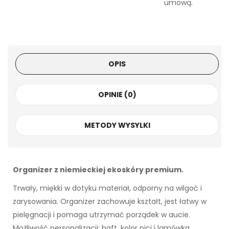
umową.
OPIS
OPINIE (0)
METODY WYSYLKI
Organizer z niemieckiej ekoskóry premium.
Trwały, miękki w dotyku materiał, odporny na wilgoć i
zarysowania. Organizer zachowuje kształt, jest łatwy w
pielęgnacji i pomaga utrzymać porządek w aucie.
Możliwość personalizacji: haft, kolor nici i lamówka.