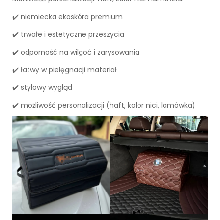
✔️ niemiecka ekoskóra premium
✔️ trwałe i estetyczne przeszycia
✔️ odporność na wilgoć i zarysowania
✔️ łatwy w pielęgnacji materiał
✔️ stylowy wygląd
✔️ możliwość personalizacji (haft, kolor nici, lamówka)