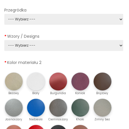
Przegródka
Wzory / Designs
Kolor materiału 2
Beżowy
Biały
Burgundia
Koniak
Brązowy
Jasnoszary
Niebieski
Ciemnoszary
Khaki
Zimny ​​beż