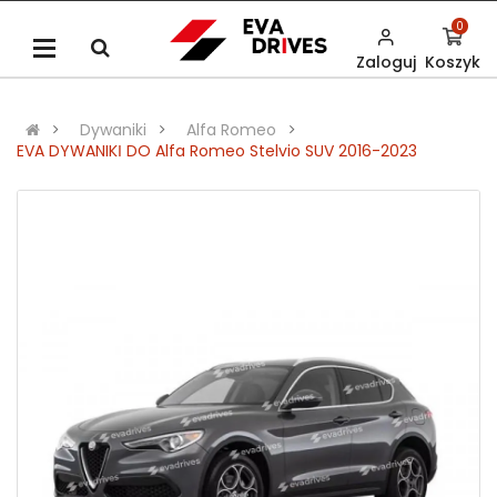
0
Zaloguj
Koszyk
Dywaniki
Alfa Romeo
EVA DYWANIKІ DO Alfa Romeo Stelvio SUV 2016-2023