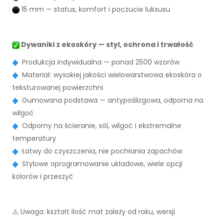
15 mm — status, komfort i poczucie luksusu
Dywaniki z ekoskóry — styl, ochrona i trwałość
Produkcja indywidualna — ponad 2500 wzorów
Materiał: wysokiej jakości wielowarstwowa ekoskóra o
teksturowanej powierzchni
Gumowana podstawa — antypoślizgowa, odporna na
wilgoć
Odporny na ścieranie, sól, wilgoć i ekstremalne
temperatury
Łatwy do czyszczenia, nie pochłania zapachów
Stylowe oprogramowanie układowe, wiele opcji
kolorów i przeszyć
⚠️ Uwaga: kształt Ilość mat zależy od roku, wersji