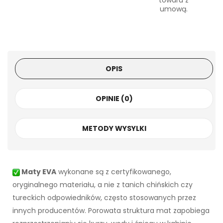
towaru z
umową.
OPIS
OPINIE (0)
METODY WYSYLKI
Maty EVA
wykonane są z certyfikowanego,
oryginalnego materiału, a nie z tanich chińskich czy
tureckich odpowiedników, często stosowanych przez
innych producentów. Porowata struktura mat zapobiega