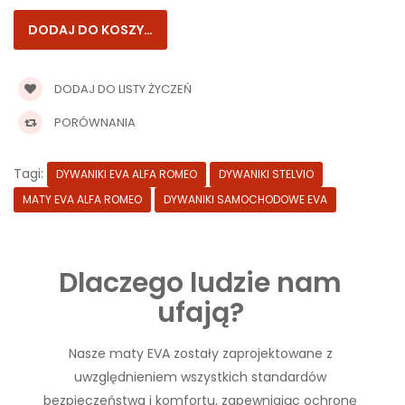
DODAJ DO LISTY ŻYCZEŃ
PORÓWNANIA
Tagi:
DYWANIKI EVA ALFA ROMEO
DYWANIKI STELVIO
MATY EVA ALFA ROMEO
DYWANIKI SAMOCHODOWE EVA
Dlaczego ludzie nam
ufają?
Nasze maty EVA zostały zaprojektowane z
uwzględnieniem wszystkich standardów
bezpieczeństwa i komfortu, zapewniając ochronę