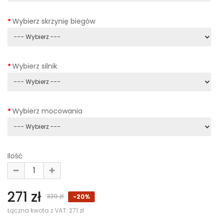
Wybierz skrzynię biegów
Wybierz silnik
Wybierz mocowania
Ilość
271 zł
339 zł
-20%
Łączna kwota z VAT:
271 zł