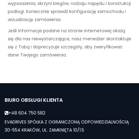
wyposażenia, skrzyni biegów, rodzaju napędu i konstrukcji
podłogi. Koniecznie sprawdź konfigurację samochodu i
wizualizację zamówienia.
Jeśli informacje podane na stronie internetowej okażą
się dla nas niewystarczające, nasz menedżer skontaktuje
się z Tobą i doprecyzuje szczegóły, aby zweryfikować
dane Twojego zamówienia.
BIURO OBSŁUGI KLIENTA
+48 604 750 582
EVADRIVES SPÓŁKA Z OGRANICZONĄ ODPOWIEDZIALNOŚCIĄ
30-554 KRAKÓW, UL. ZAMKNIĘTA 10/1.5