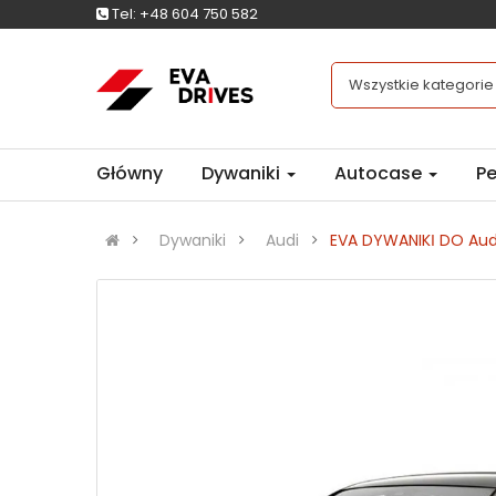
Tel:
+48 604 750 582
Wszystkie kategorie
Główny
Dywaniki
Autocase
Pe
Dywaniki
Audi
EVA DYWANIKІ DO Aud