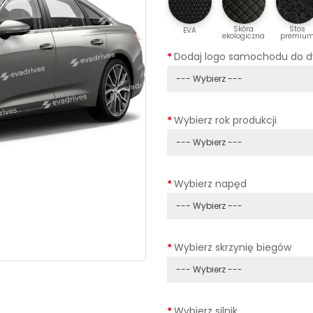
Skóra
Stos
EVA
ekologiczna
premiu
Dodaj logo samochodu do 
Wybierz rok produkcji
Wybierz napęd
Wybierz skrzynię biegów
Wybierz silnik