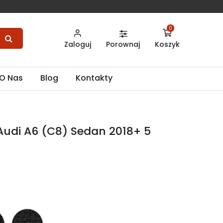
0
Zaloguj
Porownaj
Koszyk
O Nas
Blog
Kontakty
udi A6 (C8) Sedan 2018+ 5