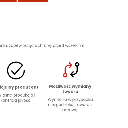
rtu, zapewniając ochronę przed wszelkimi
Możliwość wymiany
icjalny producent
towaru
łasna produkcja i
Wymiana w przypadku
kontrola jakości.
niezgodności towaru z
umową.