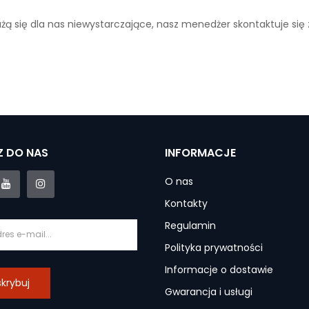
ażą się dla nas niewystarczające, nasz menedżer skontaktuje się
 DO NAS
INFORMACJE
O nas
Kontakty
Regulamin
Polityka prywatności
Informacje o dostawie
krybuj
Gwarancja i usługi