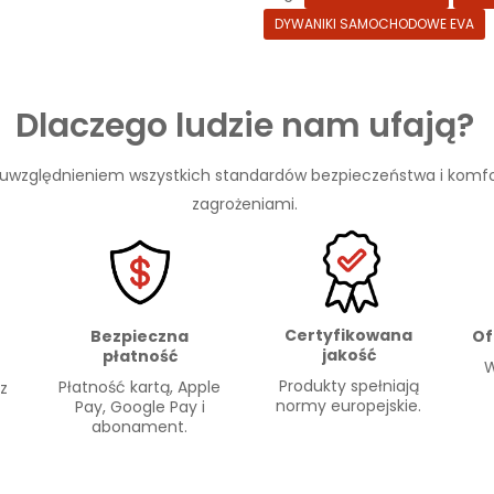
DYWANIKI SAMOCHODOWE EVA
Dlaczego ludzie nam ufają?
 uwzględnieniem wszystkich standardów bezpieczeństwa i komfo
zagrożeniami.
Certyfikowana
Of
Bezpieczna
jakość
płatność
W
Produkty spełniają
Płatność kartą, Apple
 z
normy europejskie.
Pay, Google Pay i
abonament.