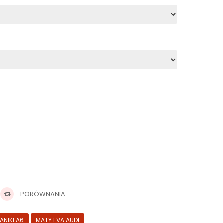
PORÓWNANIA
ANIKI A6
MATY EVA AUDI