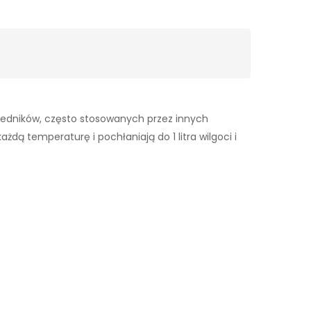
wiedników, często stosowanych przez innych
dą temperaturę i pochłaniają do 1 litra wilgoci i