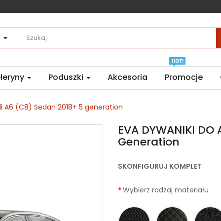
leryny
Poduszki
Akcesoria
Promocje
i A6 (C8) Sedan 2018+ 5 generation
EVA DYWANIKІ DO A
Generation
SKONFIGURUJ KOMPLET
Wybierz rodzaj materiału