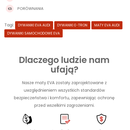
PORÓWNANIA
Tagi:
DYWANIKI EVA AUDI
DYWANIKI E-TRON
MATY EVA AUDI
DYWANIKI SAMOCHODOWE EVA
Dlaczego ludzie nam
ufają?
Nasze maty EVA zostały zaprojektowane z
uwzględnieniem wszystkich standardów
bezpieczeństwa i komfortu, zapewniając ochronę
przed wszelkimi zagrożeniami.