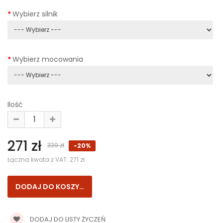
Wybierz silnik
Wybierz mocowania
Ilość
271 zł
339 zł
-20%
Łączna kwota z VAT:
271 zł
DODAJ DO LISTY ŻYCZEŃ