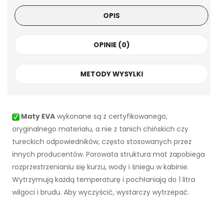
OPIS
OPINIE (0)
METODY WYSYLKI
Maty EVA
wykonane są z certyfikowanego,
oryginalnego materiału, a nie z tanich chińskich czy
tureckich odpowiedników, często stosowanych przez
innych producentów. Porowata struktura mat zapobiega
rozprzestrzenianiu się kurzu, wody i śniegu w kabinie.
Wytrzymują każdą temperaturę i pochłaniają do 1 litra
wilgoci i brudu. Aby wyczyścić, wystarczy wytrzepać.