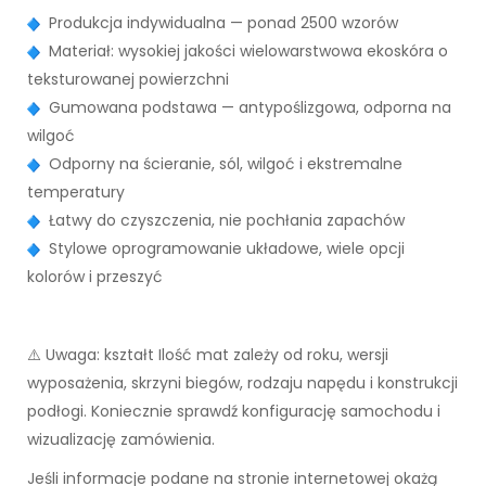
Produkcja indywidualna — ponad 2500 wzorów
Materiał: wysokiej jakości wielowarstwowa ekoskóra o
teksturowanej powierzchni
Gumowana podstawa — antypoślizgowa, odporna na
wilgoć
Odporny na ścieranie, sól, wilgoć i ekstremalne
temperatury
Łatwy do czyszczenia, nie pochłania zapachów
Stylowe oprogramowanie układowe, wiele opcji
kolorów i przeszyć
⚠️ Uwaga: kształt Ilość mat zależy od roku, wersji
wyposażenia, skrzyni biegów, rodzaju napędu i konstrukcji
podłogi. Koniecznie sprawdź konfigurację samochodu i
wizualizację zamówienia.
Jeśli informacje podane na stronie internetowej okażą