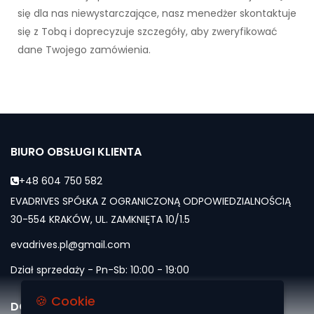
się dla nas niewystarczające, nasz menedżer skontaktuje
się z Tobą i doprecyzuje szczegóły, aby zweryfikować
dane Twojego zamówienia.
BIURO OBSŁUGI KLIENTA
+48 604 750 582
EVADRIVES SPÓŁKA Z OGRANICZONĄ ODPOWIEDZIALNOŚCIĄ
30-554 KRAKÓW, UL. ZAMKNIĘTA 10/1.5
evadrives.pl@gmail.com
Dział sprzedaży - Pn-Sb: 10:00 - 19:00
🍪 Cookie
DOŁĄCZ DO NAS