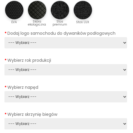
Skóra
Stos
EVA
Stos LUX
ekologiczna
premium
Dodaj logo samochodu do dywaników podłogowych
Wybierz rok produkcji
Wybierz napęd
Wybierz skrzynię biegów