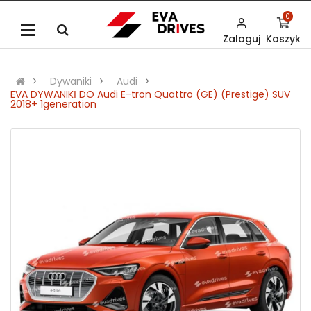
0
Zaloguj
Koszyk
Dywaniki
Audi
EVA DYWANIKІ DO Audi E-tron Quattro (GE) (Prestige) SUV
2018+ 1generation