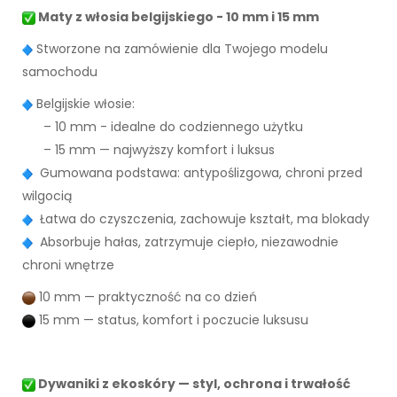
Maty z włosia belgijskiego - 10 mm i 15 mm
Stworzone na zamówienie dla Twojego modelu
samochodu
Belgijskie włosie:
– 10 mm - idealne do codziennego użytku
– 15 mm — najwyższy komfort i luksus
Gumowana podstawa: antypoślizgowa, chroni przed
wilgocią
Łatwa do czyszczenia, zachowuje kształt, ma blokady
Absorbuje hałas, zatrzymuje ciepło, niezawodnie
chroni wnętrze
10 mm — praktyczność na co dzień
15 mm — status, komfort i poczucie luksusu
Dywaniki z ekoskóry — styl, ochrona i trwałość