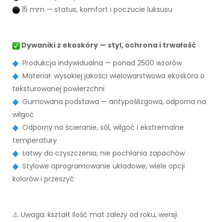
15 mm — status, komfort i poczucie luksusu
Dywaniki z ekoskóry — styl, ochrona i trwałość
Produkcja indywidualna — ponad 2500 wzorów
Materiał: wysokiej jakości wielowarstwowa ekoskóra o
teksturowanej powierzchni
Gumowana podstawa — antypoślizgowa, odporna na
wilgoć
Odporny na ścieranie, sól, wilgoć i ekstremalne
temperatury
Łatwy do czyszczenia, nie pochłania zapachów
Stylowe oprogramowanie układowe, wiele opcji
kolorów i przeszyć
⚠️ Uwaga: kształt Ilość mat zależy od roku, wersji