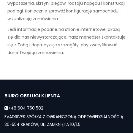
wyposażenia, skrzyni biegów, rodzaju napędu i konstrukcji
podłogi. Koniecznie sprawdź konfigurację samochodu i
wizualizację zamówienia.
Jeśli informacje podane na stronie internetowej okażą
się dla nas niewystarczające, nasz menedżer skontaktuje
się z Tobą i doprecyzuje szczegóły, aby zweryfikować
dane Twojego zamówienia.
BIURO OBSŁUGI KLIENTA
+48 604 750 582
EVADRIVES SPÓŁKA Z OGRANICZONĄ ODPOWIEDZIALNOŚCIĄ
30-554 KRAKÓW, UL. ZAMKNIĘTA 10/1.5