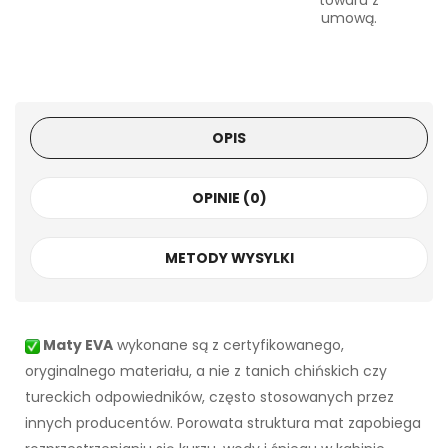
towaru z
umową.
OPIS
OPINIE (0)
METODY WYSYLKI
Maty EVA
wykonane są z certyfikowanego,
oryginalnego materiału, a nie z tanich chińskich czy
tureckich odpowiedników, często stosowanych przez
innych producentów. Porowata struktura mat zapobiega