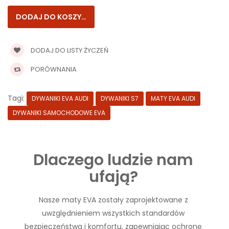
DODAJ DO LISTY ŻYCZEŃ
PORÓWNANIA
Tagi:
DYWANIKI EVA AUDI
DYWANIKI S7
MATY EVA AUDI
DYWANIKI SAMOCHODOWE EVA
Dlaczego ludzie nam
ufają?
Nasze maty EVA zostały zaprojektowane z
uwzględnieniem wszystkich standardów
bezpieczeństwa i komfortu, zapewniając ochronę