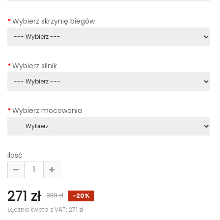
Wybierz skrzynię biegów
Wybierz silnik
Wybierz mocowania
Ilość
271 zł
339 zł
-20%
Łączna kwota z VAT:
271 zł