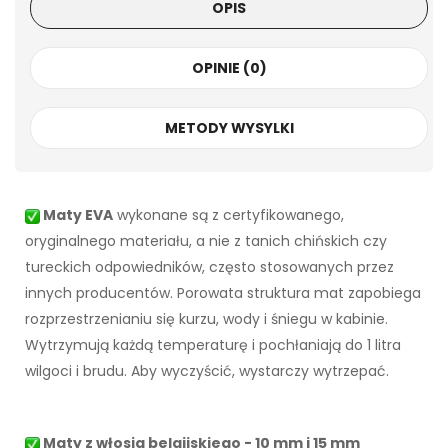
OPIS
OPINIE (0)
METODY WYSYLKI
Maty EVA
wykonane są z certyfikowanego,
oryginalnego materiału, a nie z tanich chińskich czy
tureckich odpowiedników, często stosowanych przez
innych producentów. Porowata struktura mat zapobiega
rozprzestrzenianiu się kurzu, wody i śniegu w kabinie.
Wytrzymują każdą temperaturę i pochłaniają do 1 litra
wilgoci i brudu. Aby wyczyścić, wystarczy wytrzepać.
Maty z włosia belgijskiego - 10 mm i 15 mm