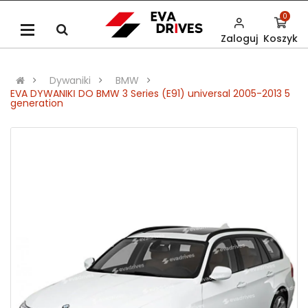
0
Zaloguj
Koszyk
Dywaniki
BMW
EVA DYWANIKІ DO BMW 3 Series (E91) universal 2005-2013 5
generation