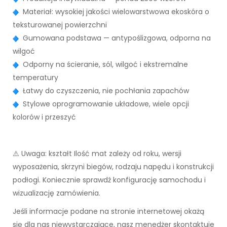
Materiał: wysokiej jakości wielowarstwowa ekoskóra o
teksturowanej powierzchni
Gumowana podstawa — antypoślizgowa, odporna na
wilgoć
Odporny na ścieranie, sól, wilgoć i ekstremalne
temperatury
Łatwy do czyszczenia, nie pochłania zapachów
Stylowe oprogramowanie układowe, wiele opcji
kolorów i przeszyć
⚠️ Uwaga: kształt Ilość mat zależy od roku, wersji
wyposażenia, skrzyni biegów, rodzaju napędu i konstrukcji
podłogi. Koniecznie sprawdź konfigurację samochodu i
wizualizację zamówienia.
Jeśli informacje podane na stronie internetowej okażą
się dla nas niewystarczające, nasz menedżer skontaktuje