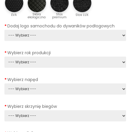
Skóra
Stos
EVA
Stos LUX
ekologiczna
premium
Dodaj logo samochodu do dywaników podłogowych
Wybierz rok produkcji
Wybierz napęd
Wybierz skrzynię biegów