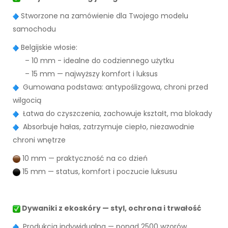
Stworzone na zamówienie dla Twojego modelu
samochodu
Belgijskie włosie:
– 10 mm - idealne do codziennego użytku
– 15 mm — najwyższy komfort i luksus
Gumowana podstawa: antypoślizgowa, chroni przed
wilgocią
Łatwa do czyszczenia, zachowuje kształt, ma blokady
Absorbuje hałas, zatrzymuje ciepło, niezawodnie
chroni wnętrze
10 mm — praktyczność na co dzień
15 mm — status, komfort i poczucie luksusu
Dywaniki z ekoskóry — styl, ochrona i trwałość
Produkcja indywidualna — ponad 2500 wzorów