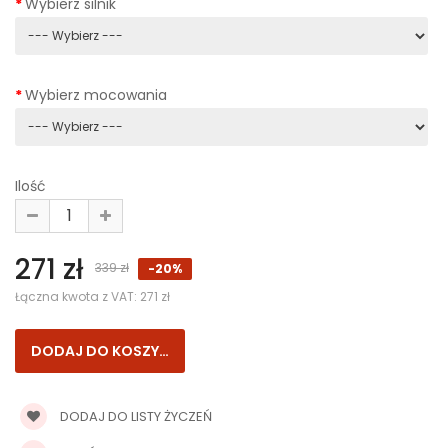
Wybierz silnik
Wybierz mocowania
Ilość
271 zł
339 zł
-20%
Łączna kwota z VAT:
271 zł
DODAJ DO LISTY ŻYCZEŃ