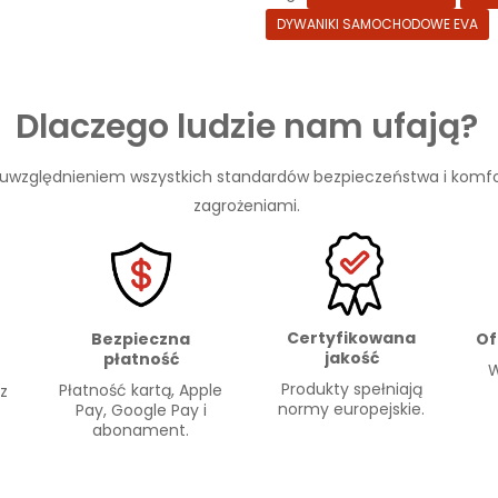
DYWANIKI SAMOCHODOWE EVA
Dlaczego ludzie nam ufają?
 uwzględnieniem wszystkich standardów bezpieczeństwa i komfo
zagrożeniami.
Certyfikowana
Of
Bezpieczna
jakość
płatność
W
Produkty spełniają
Płatność kartą, Apple
 z
normy europejskie.
Pay, Google Pay i
abonament.