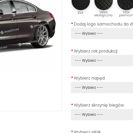
Skóra
Stos
EVA
ekologiczna
premiu
Dodaj logo samochodu do 
Wybierz rok produkcji
Wybierz napęd
Wybierz skrzynię biegów
Wybierz silnik