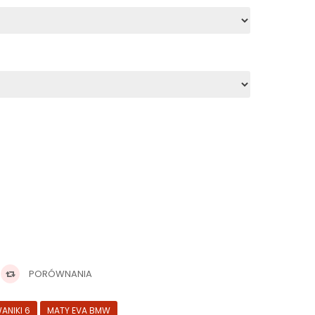
PORÓWNANIA
ANIKI 6
MATY EVA BMW