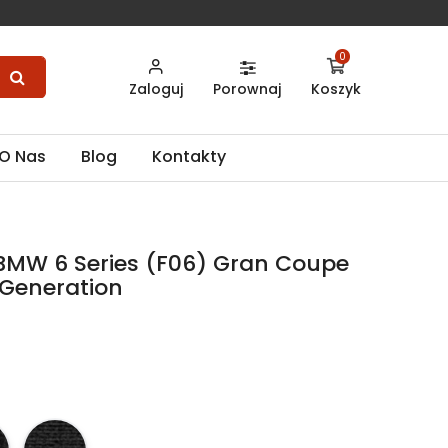
0
Zaloguj
Porownaj
Koszyk
O Nas
Blog
Kontakty
BMW 6 Series (F06) Gran Coupe
 Generation