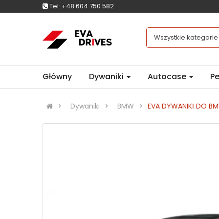
Tel:
+48 604 750 582
Wszystkie kategorie
Główny
Dywaniki
Autocase
Pe
Dywaniki
BMW
EVA DYWANIKІ DO BMW