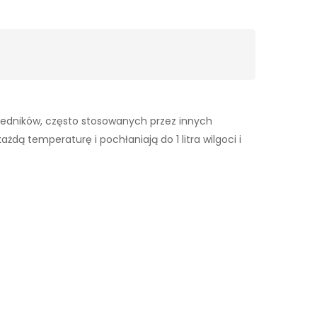
wiedników, często stosowanych przez innych
dą temperaturę i pochłaniają do 1 litra wilgoci i