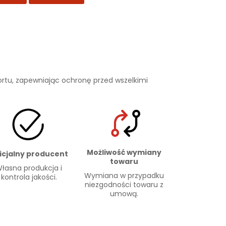
rtu, zapewniając ochronę przed wszelkimi
Możliwość wymiany
icjalny producent
towaru
łasna produkcja i
Wymiana w przypadku
kontrola jakości.
niezgodności towaru z
umową.