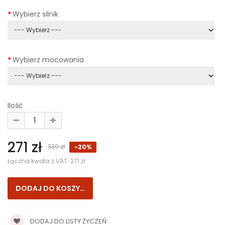
Wybierz silnik
Wybierz mocowania
Ilość
271 zł
339 zł
-20%
Łączna kwota z VAT:
271 zł
DODAJ DO LISTY ŻYCZEŃ