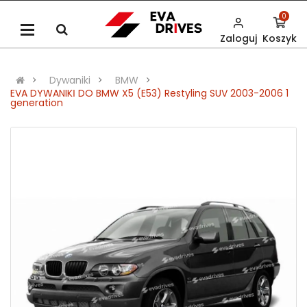
0
Zaloguj
Koszyk
Dywaniki
BMW
EVA DYWANIKІ DO BMW X5 (E53) Restyling SUV 2003-2006 1
generation