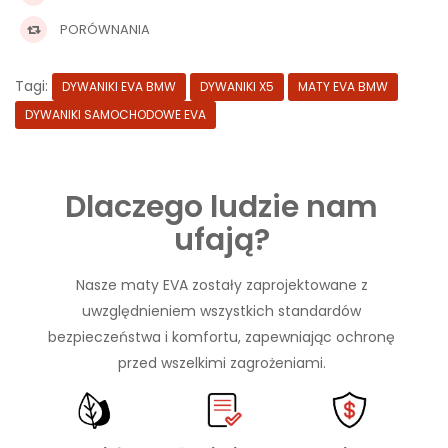
PORÓWNANIA
Tagi:
DYWANIKI EVA BMW
DYWANIKI X5
MATY EVA BMW
DYWANIKI SAMOCHODOWE EVA
Dlaczego ludzie nam
ufają?
Nasze maty EVA zostały zaprojektowane z
uwzględnieniem wszystkich standardów
bezpieczeństwa i komfortu, zapewniając ochronę
przed wszelkimi zagrożeniami.