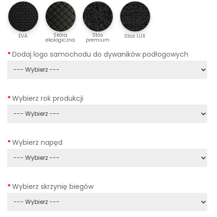
Skóra
Stos
EVA
Stos LUX
ekologiczna
premium
Dodaj logo samochodu do dywaników podłogowych
Wybierz rok produkcji
Wybierz napęd
Wybierz skrzynię biegów