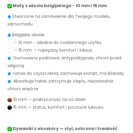
Maty z włosia belgijskiego - 10 mm i 15 mm
Stworzone na zamówienie dla Twojego modelu
samochodu
Belgijskie włosie:
– 10 mm - idealne do codziennego użytku
– 15 mm — najwyższy komfort i luksus
Gumowana podstawa: antypoślizgowa, chroni przed
wilgocią
Łatwa do czyszczenia, zachowuje kształt, ma blokady
Absorbuje hałas, zatrzymuje ciepło, niezawodnie
chroni wnętrze
10 mm — praktyczność na co dzień
15 mm — status, komfort i poczucie luksusu
Dywaniki z ekoskóry — styl, ochrona i trwałość