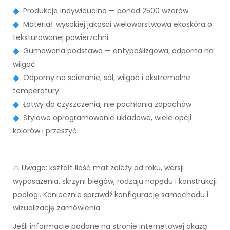
Produkcja indywidualna — ponad 2500 wzorów
Materiał: wysokiej jakości wielowarstwowa ekoskóra o
teksturowanej powierzchni
Gumowana podstawa — antypoślizgowa, odporna na
wilgoć
Odporny na ścieranie, sól, wilgoć i ekstremalne
temperatury
Łatwy do czyszczenia, nie pochłania zapachów
Stylowe oprogramowanie układowe, wiele opcji
kolorów i przeszyć
⚠️ Uwaga: kształt Ilość mat zależy od roku, wersji
wyposażenia, skrzyni biegów, rodzaju napędu i konstrukcji
podłogi. Koniecznie sprawdź konfigurację samochodu i
wizualizację zamówienia.
Jeśli informacje podane na stronie internetowej okażą