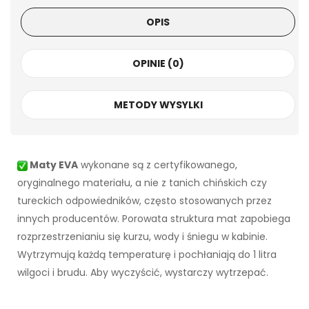
OPIS
OPINIE (0)
METODY WYSYLKI
Maty EVA
wykonane są z certyfikowanego,
oryginalnego materiału, a nie z tanich chińskich czy
tureckich odpowiedników, często stosowanych przez
innych producentów. Porowata struktura mat zapobiega
rozprzestrzenianiu się kurzu, wody i śniegu w kabinie.
Wytrzymują każdą temperaturę i pochłaniają do 1 litra
wilgoci i brudu. Aby wyczyścić, wystarczy wytrzepać.