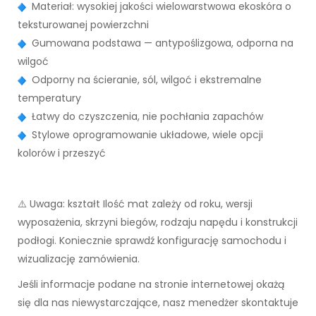
Materiał: wysokiej jakości wielowarstwowa ekoskóra o
teksturowanej powierzchni
Gumowana podstawa — antypoślizgowa, odporna na
wilgoć
Odporny na ścieranie, sól, wilgoć i ekstremalne
temperatury
Łatwy do czyszczenia, nie pochłania zapachów
Stylowe oprogramowanie układowe, wiele opcji
kolorów i przeszyć
⚠️ Uwaga: kształt Ilość mat zależy od roku, wersji
wyposażenia, skrzyni biegów, rodzaju napędu i konstrukcji
podłogi. Koniecznie sprawdź konfigurację samochodu i
wizualizację zamówienia.
Jeśli informacje podane na stronie internetowej okażą
się dla nas niewystarczające, nasz menedżer skontaktuje