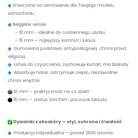
Stworzone na zamówienie dla Twojego modelu
samochodu
Belgijskie włosie:
– 10 mm - idealne do codziennego użytku
– 15 mm — najwyższy komfort i luksus
Gumowana podstawa: antypoślizgowa, chroni przed
wilgocią
Łatwa do czyszczenia, zachowuje kształt, ma blokady
Absorbuje hałas, zatrzymuje ciepło, niezawodnie
chroni wnętrze
10 mm — praktyczność na co dzień
15 mm — status, komfort i poczucie luksusu
Dywaniki z ekoskóry — styl, ochrona i trwałość
Produkcja indywidualna — ponad 2500 wzorów