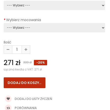
Wybierz mocowania
Ilość
271 zł
339 zł
-20%
Łączna kwota z VAT:
271 zł
DODAJ DO LISTY ŻYCZEŃ
PORÓWNANIA