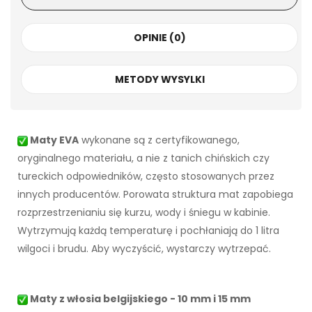
OPINIE (0)
METODY WYSYLKI
Maty EVA
wykonane są z certyfikowanego,
oryginalnego materiału, a nie z tanich chińskich czy
tureckich odpowiedników, często stosowanych przez
innych producentów. Porowata struktura mat zapobiega
rozprzestrzenianiu się kurzu, wody i śniegu w kabinie.
Wytrzymują każdą temperaturę i pochłaniają do 1 litra
wilgoci i brudu. Aby wyczyścić, wystarczy wytrzepać.
Maty z włosia belgijskiego - 10 mm i 15 mm