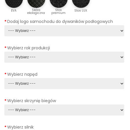
Skóra
Stos
EVA
Stos LUX
ekologiczna
premium
Dodaj logo samochodu do dywaników podłogowych
Wybierz rok produkcji
Wybierz napęd
Wybierz skrzynię biegów
Wybierz silnik