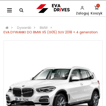
0
Zaloguj
Koszyk
Dywaniki
BMW
EVA DYWANIKІ DO BMW X5 (G05) SUV 2018 + 4 generation