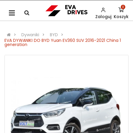
0
Zaloguj
Koszyk
Dywaniki
BYD
EVA DYWANIKІ DO BYD Yuan EV360 SUV 2016-2021 China 1
generation