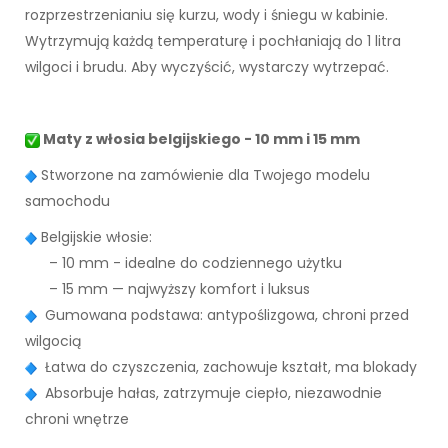
rozprzestrzenianiu się kurzu, wody i śniegu w kabinie.
Wytrzymują każdą temperaturę i pochłaniają do 1 litra
wilgoci i brudu. Aby wyczyścić, wystarczy wytrzepać.
Maty z włosia belgijskiego - 10 mm i 15 mm
Stworzone na zamówienie dla Twojego modelu
samochodu
Belgijskie włosie:
– 10 mm - idealne do codziennego użytku
– 15 mm — najwyższy komfort i luksus
Gumowana podstawa: antypoślizgowa, chroni przed
wilgocią
Łatwa do czyszczenia, zachowuje kształt, ma blokady
Absorbuje hałas, zatrzymuje ciepło, niezawodnie
chroni wnętrze