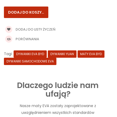
DODAJ DO LISTY ŻYCZEŃ
PORÓWNANIA
Tagi:
DYWANIKI EVA BYD
DYWANIKI YUAN
MATY EVA BYD
DYWANIKI SAMOCHODOWE EVA
Dlaczego ludzie nam
ufają?
Nasze maty EVA zostały zaprojektowane z
uwzględnieniem wszystkich standardów