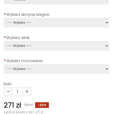
Wybierz skrzynię biegów
Wybierz silnik
Wybierz mocowania
Ilość
271 zł
339 zł
-20%
Łączna kwota z VAT:
271 zł