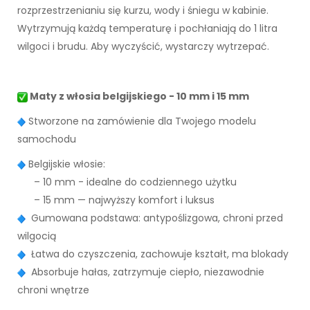
rozprzestrzenianiu się kurzu, wody i śniegu w kabinie.
Wytrzymują każdą temperaturę i pochłaniają do 1 litra
wilgoci i brudu. Aby wyczyścić, wystarczy wytrzepać.
Maty z włosia belgijskiego - 10 mm i 15 mm
Stworzone na zamówienie dla Twojego modelu
samochodu
Belgijskie włosie:
– 10 mm - idealne do codziennego użytku
– 15 mm — najwyższy komfort i luksus
Gumowana podstawa: antypoślizgowa, chroni przed
wilgocią
Łatwa do czyszczenia, zachowuje kształt, ma blokady
Absorbuje hałas, zatrzymuje ciepło, niezawodnie
chroni wnętrze