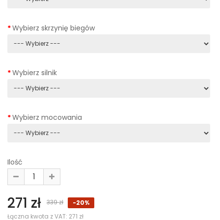
Wybierz skrzynię biegów
Wybierz silnik
Wybierz mocowania
Ilość
271 zł
339 zł
-20%
Łączna kwota z VAT:
271 zł