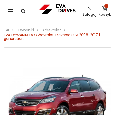
0
Zaloguj
Koszyk
Dywaniki
Chevrolet
EVA DYWANIKІ DO Chevrolet Traverse SUV 2008-2017 1
generation