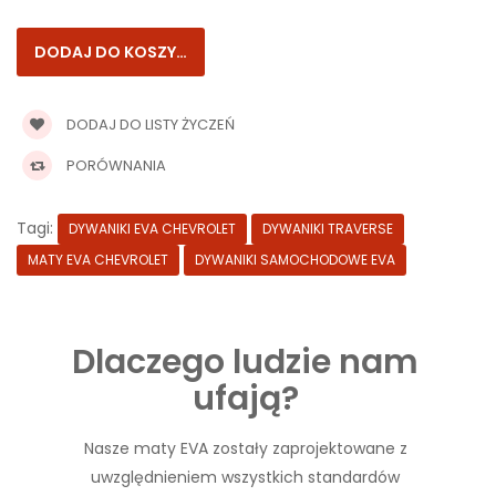
DODAJ DO LISTY ŻYCZEŃ
PORÓWNANIA
Tagi:
DYWANIKI EVA CHEVROLET
DYWANIKI TRAVERSE
MATY EVA CHEVROLET
DYWANIKI SAMOCHODOWE EVA
Dlaczego ludzie nam
ufają?
Nasze maty EVA zostały zaprojektowane z
uwzględnieniem wszystkich standardów