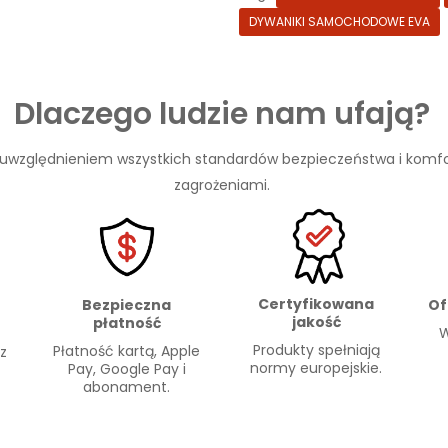
DYWANIKI SAMOCHODOWE EVA
Dlaczego ludzie nam ufają?
 uwzględnieniem wszystkich standardów bezpieczeństwa i komfo
zagrożeniami.
Certyfikowana
Of
Bezpieczna
jakość
płatność
W
Produkty spełniają
Płatność kartą, Apple
 z
normy europejskie.
Pay, Google Pay i
abonament.