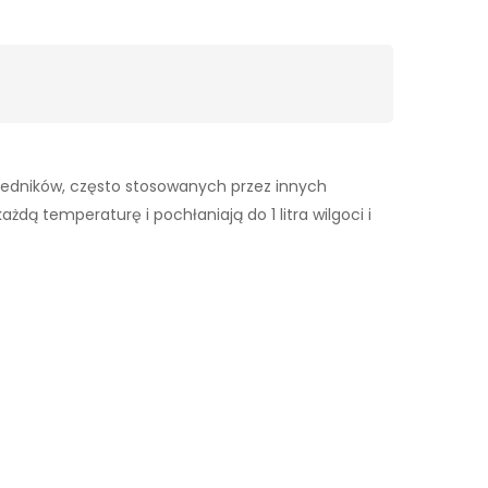
wiedników, często stosowanych przez innych
dą temperaturę i pochłaniają do 1 litra wilgoci i