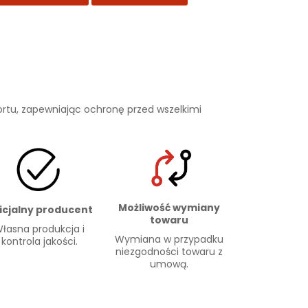
rtu, zapewniając ochronę przed wszelkimi
Możliwość wymiany
icjalny producent
towaru
łasna produkcja i
Wymiana w przypadku
kontrola jakości.
niezgodności towaru z
umową.