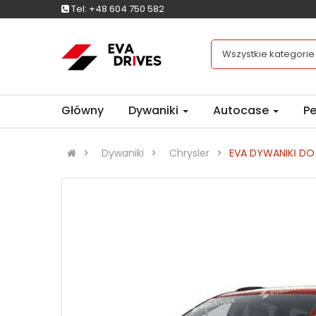
Tel:
+48 604 750 582
Wszystkie kategorie
Główny
Dywaniki
Autocase
Pe
Dywaniki
Chrysler
EVA DYWANIKІ DO C