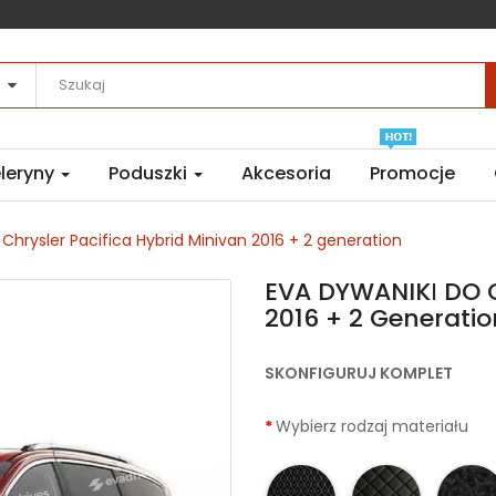
leryny
Poduszki
Akcesoria
Promocje
hrysler Pacifica Hybrid Minivan 2016 + 2 generation
EVA DYWANIKІ DO C
2016 + 2 Generatio
SKONFIGURUJ KOMPLET
Wybierz rodzaj materiału