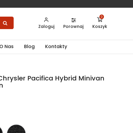
0
Zaloguj
Porownaj
Koszyk
O Nas
Blog
Kontakty
hrysler Pacifica Hybrid Minivan
n