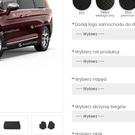
Skóra
Stos
EVA
ekologiczna
premiu
Dodaj logo samochodu do 
Wybierz rok produkcji
Wybierz napęd
Wybierz skrzynię biegów
Wybierz silnik