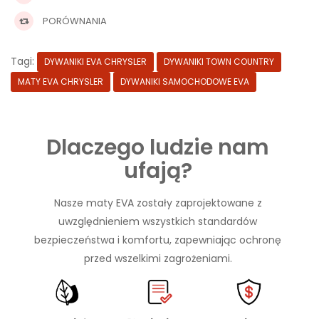
PORÓWNANIA
Tagi:
DYWANIKI EVA CHRYSLER
DYWANIKI TOWN COUNTRY
MATY EVA CHRYSLER
DYWANIKI SAMOCHODOWE EVA
Dlaczego ludzie nam
ufają?
Nasze maty EVA zostały zaprojektowane z
uwzględnieniem wszystkich standardów
bezpieczeństwa i komfortu, zapewniając ochronę
przed wszelkimi zagrożeniami.