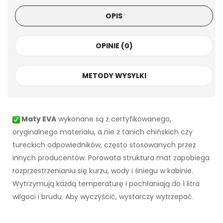
OPIS
OPINIE (0)
METODY WYSYLKI
Maty EVA
wykonane są z certyfikowanego,
oryginalnego materiału, a nie z tanich chińskich czy
tureckich odpowiedników, często stosowanych przez
innych producentów. Porowata struktura mat zapobiega
rozprzestrzenianiu się kurzu, wody i śniegu w kabinie.
Wytrzymują każdą temperaturę i pochłaniają do 1 litra
wilgoci i brudu. Aby wyczyścić, wystarczy wytrzepać.