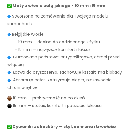
Maty z włosia belgijskiego - 10 mm i 15 mm
Stworzone na zamówienie dla Twojego modelu
samochodu
Belgijskie włosie:
– 10 mm - idealne do codziennego użytku
– 15 mm — najwyższy komfort i luksus
Gumowana podstawa: antypoślizgowa, chroni przed
wilgocią
Łatwa do czyszczenia, zachowuje kształt, ma blokady
Absorbuje hałas, zatrzymuje ciepło, niezawodnie
chroni wnętrze
10 mm — praktyczność na co dzień
15 mm — status, komfort i poczucie luksusu
Dywaniki z ekoskóry — styl, ochrona i trwałość