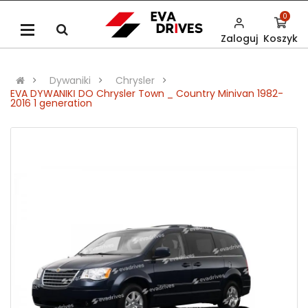
0
Zaloguj
Koszyk
Dywaniki
Chrysler
EVA DYWANIKІ DO Chrysler Town _ Country Minivan 1982-
2016 1 generation