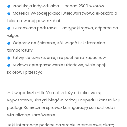
Produkcja indywidualna — ponad 2500 wzorów
Materiał: wysokiej jakości wielowarstwowa ekoskóra o
teksturowanej powierzchni
Gumowana podstawa — antypoślizgowa, odporna na
wilgoć
Odporny na ścieranie, sól, wilgoć i ekstremalne
temperatury
Łatwy do czyszczenia, nie pochłania zapachów
Stylowe oprogramowanie układowe, wiele opcji
kolorów i przeszyć
⚠️ Uwaga: kształt Ilość mat zależy od roku, wersji
wyposażenia, skrzyni biegów, rodzaju napędu i konstrukcji
podłogi. Koniecznie sprawdź konfigurację samochodu i
wizualizację zamówienia.
Jeśli informacje podane na stronie internetowej okażą