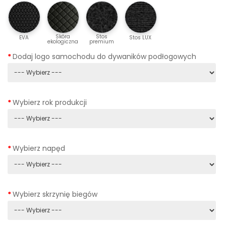
Skóra
Stos
EVA
Stos LUX
ekologiczna
premium
Dodaj logo samochodu do dywaników podłogowych
Wybierz rok produkcji
Wybierz napęd
Wybierz skrzynię biegów