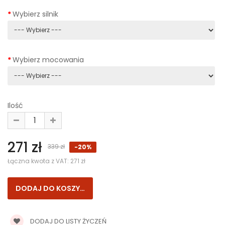
Wybierz silnik
Wybierz mocowania
Ilość
271 zł
339 zł
-20%
Łączna kwota z VAT:
271 zł
DODAJ DO LISTY ŻYCZEŃ