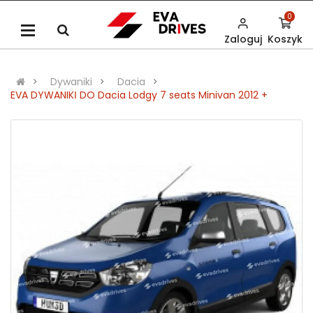
0
Zaloguj
Koszyk
Dywaniki
Dacia
EVA DYWANIKІ DO Dacia Lodgy 7 seats Minivan 2012 +