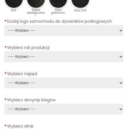
Skóra
Stos
EVA
Stos LUX
ekologiczna
premium
Dodaj logo samochodu do dywaników podłogowych
Wybierz rok produkcji
Wybierz napęd
Wybierz skrzynię biegów
Wybierz silnik