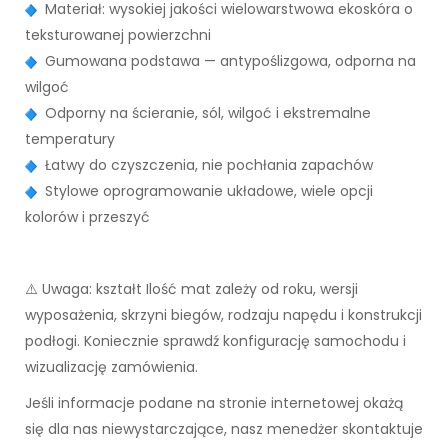
Materiał: wysokiej jakości wielowarstwowa ekoskóra o
teksturowanej powierzchni
Gumowana podstawa — antypoślizgowa, odporna na
wilgoć
Odporny na ścieranie, sól, wilgoć i ekstremalne
temperatury
Łatwy do czyszczenia, nie pochłania zapachów
Stylowe oprogramowanie układowe, wiele opcji
kolorów i przeszyć
⚠️ Uwaga: kształt Ilość mat zależy od roku, wersji
wyposażenia, skrzyni biegów, rodzaju napędu i konstrukcji
podłogi. Koniecznie sprawdź konfigurację samochodu i
wizualizację zamówienia.
Jeśli informacje podane na stronie internetowej okażą
się dla nas niewystarczające, nasz menedżer skontaktuje