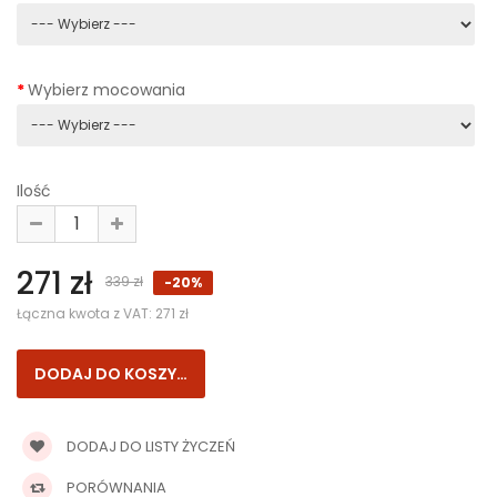
Wybierz mocowania
Ilość
271 zł
339 zł
-20%
Łączna kwota z VAT:
271 zł
DODAJ DO LISTY ŻYCZEŃ
PORÓWNANIA