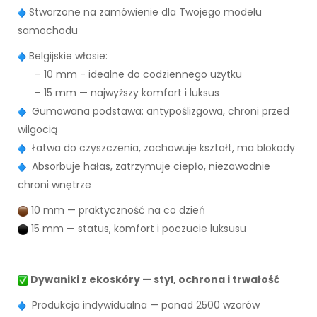
Stworzone na zamówienie dla Twojego modelu
samochodu
Belgijskie włosie:
– 10 mm - idealne do codziennego użytku
– 15 mm — najwyższy komfort i luksus
Gumowana podstawa: antypoślizgowa, chroni przed
wilgocią
Łatwa do czyszczenia, zachowuje kształt, ma blokady
Absorbuje hałas, zatrzymuje ciepło, niezawodnie
chroni wnętrze
10 mm — praktyczność na co dzień
15 mm — status, komfort i poczucie luksusu
Dywaniki z ekoskóry — styl, ochrona i trwałość
Produkcja indywidualna — ponad 2500 wzorów