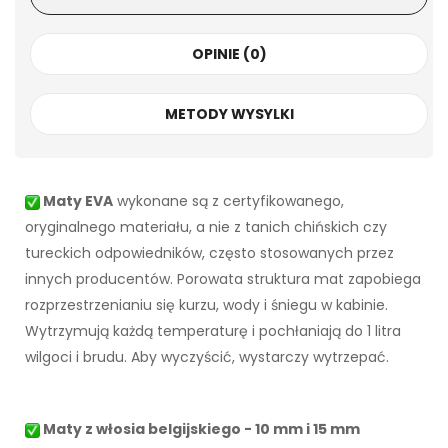
OPINIE (0)
METODY WYSYLKI
Maty EVA
wykonane są z certyfikowanego,
oryginalnego materiału, a nie z tanich chińskich czy
tureckich odpowiedników, często stosowanych przez
innych producentów. Porowata struktura mat zapobiega
rozprzestrzenianiu się kurzu, wody i śniegu w kabinie.
Wytrzymują każdą temperaturę i pochłaniają do 1 litra
wilgoci i brudu. Aby wyczyścić, wystarczy wytrzepać.
Maty z włosia belgijskiego - 10 mm i 15 mm