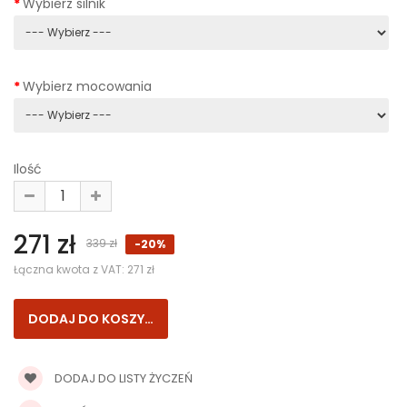
Wybierz silnik
Wybierz mocowania
Ilość
271 zł
339 zł
-20%
Łączna kwota z VAT:
271 zł
DODAJ DO LISTY ŻYCZEŃ