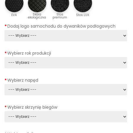
Skóra
Stos
EVA
Stos LUX
ekologiczna
premium
Dodaj logo samochodu do dywaników podłogowych
Wybierz rok produkcji
Wybierz napęd
Wybierz skrzynię biegów