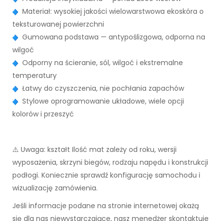
Materiał: wysokiej jakości wielowarstwowa ekoskóra o
teksturowanej powierzchni
Gumowana podstawa — antypoślizgowa, odporna na
wilgoć
Odporny na ścieranie, sól, wilgoć i ekstremalne
temperatury
Łatwy do czyszczenia, nie pochłania zapachów
Stylowe oprogramowanie układowe, wiele opcji
kolorów i przeszyć
⚠️ Uwaga: kształt Ilość mat zależy od roku, wersji
wyposażenia, skrzyni biegów, rodzaju napędu i konstrukcji
podłogi. Koniecznie sprawdź konfigurację samochodu i
wizualizację zamówienia.
Jeśli informacje podane na stronie internetowej okażą
się dla nas niewystarczające, nasz menedżer skontaktuje