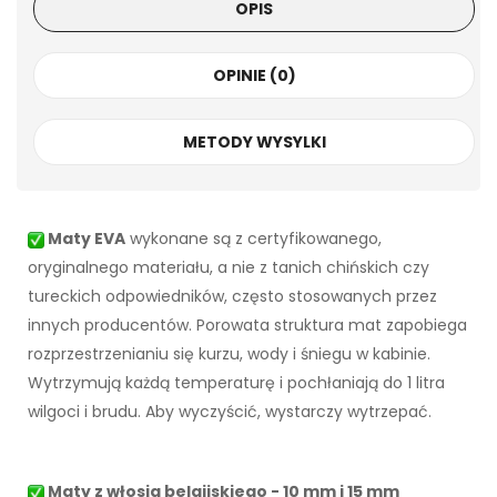
OPIS
OPINIE (0)
METODY WYSYLKI
Maty EVA
wykonane są z certyfikowanego,
oryginalnego materiału, a nie z tanich chińskich czy
tureckich odpowiedników, często stosowanych przez
innych producentów. Porowata struktura mat zapobiega
rozprzestrzenianiu się kurzu, wody i śniegu w kabinie.
Wytrzymują każdą temperaturę i pochłaniają do 1 litra
wilgoci i brudu. Aby wyczyścić, wystarczy wytrzepać.
Maty z włosia belgijskiego - 10 mm i 15 mm