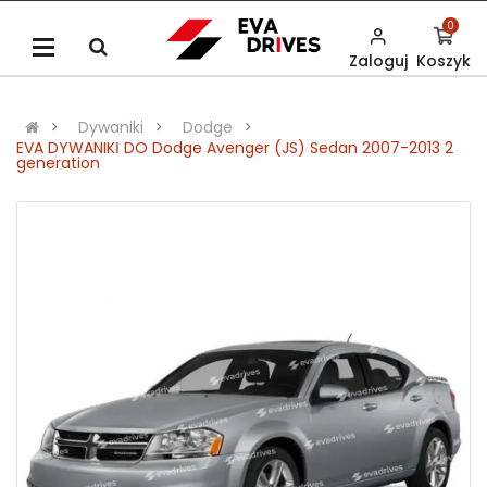
0
Zaloguj
Koszyk
Dywaniki
Dodge
EVA DYWANIKІ DO Dodge Avenger (JS) Sedan 2007-2013 2
generation