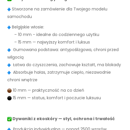
Stworzone na zamówienie dla Twojego modelu
samochodu
Belgijskie włosie:
– 10 mm - idealne do codziennego użytku
– 15 mm — najwyższy komfort i luksus
Gumowana podstawa: antypoślizgowa, chroni przed
wilgocią
Łatwa do czyszczenia, zachowuje kształt, ma blokady
Absorbuje hałas, zatrzymuje ciepło, niezawodnie
chroni wnętrze
10 mm — praktyczność na co dzień
15 mm — status, komfort i poczucie luksusu
Dywaniki z ekoskóry — styl, ochrona i trwałość
Produkcja indywidualna — ponad 2500 wzorów