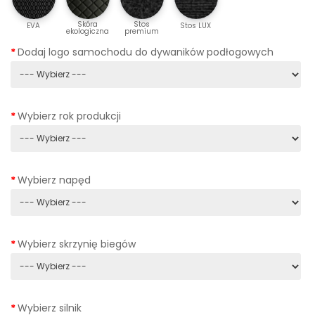
Skóra
Stos
EVA
Stos LUX
ekologiczna
premium
Dodaj logo samochodu do dywaników podłogowych
Wybierz rok produkcji
Wybierz napęd
Wybierz skrzynię biegów
Wybierz silnik