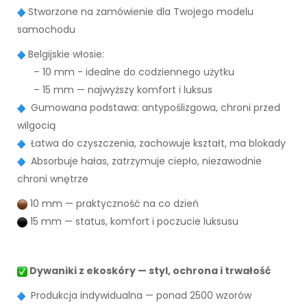
Stworzone na zamówienie dla Twojego modelu
samochodu
Belgijskie włosie:
– 10 mm - idealne do codziennego użytku
– 15 mm — najwyższy komfort i luksus
Gumowana podstawa: antypoślizgowa, chroni przed
wilgocią
Łatwa do czyszczenia, zachowuje kształt, ma blokady
Absorbuje hałas, zatrzymuje ciepło, niezawodnie
chroni wnętrze
10 mm — praktyczność na co dzień
15 mm — status, komfort i poczucie luksusu
Dywaniki z ekoskóry — styl, ochrona i trwałość
Produkcja indywidualna — ponad 2500 wzorów