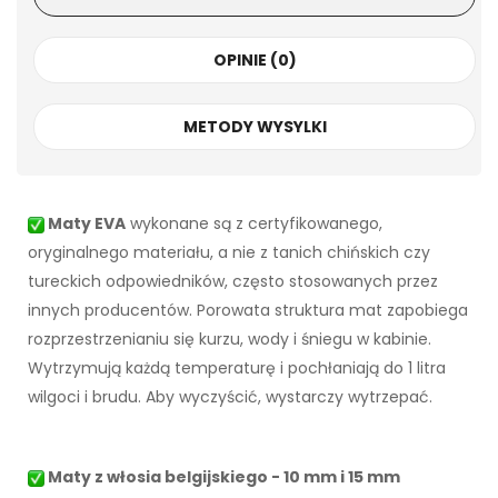
OPINIE (0)
METODY WYSYLKI
Maty EVA
wykonane są z certyfikowanego,
oryginalnego materiału, a nie z tanich chińskich czy
tureckich odpowiedników, często stosowanych przez
innych producentów. Porowata struktura mat zapobiega
rozprzestrzenianiu się kurzu, wody i śniegu w kabinie.
Wytrzymują każdą temperaturę i pochłaniają do 1 litra
wilgoci i brudu. Aby wyczyścić, wystarczy wytrzepać.
Maty z włosia belgijskiego - 10 mm i 15 mm