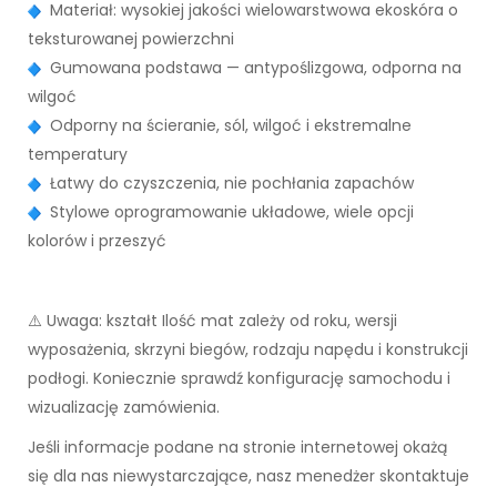
Materiał: wysokiej jakości wielowarstwowa ekoskóra o
teksturowanej powierzchni
Gumowana podstawa — antypoślizgowa, odporna na
wilgoć
Odporny na ścieranie, sól, wilgoć i ekstremalne
temperatury
Łatwy do czyszczenia, nie pochłania zapachów
Stylowe oprogramowanie układowe, wiele opcji
kolorów i przeszyć
⚠️ Uwaga: kształt Ilość mat zależy od roku, wersji
wyposażenia, skrzyni biegów, rodzaju napędu i konstrukcji
podłogi. Koniecznie sprawdź konfigurację samochodu i
wizualizację zamówienia.
Jeśli informacje podane na stronie internetowej okażą
się dla nas niewystarczające, nasz menedżer skontaktuje