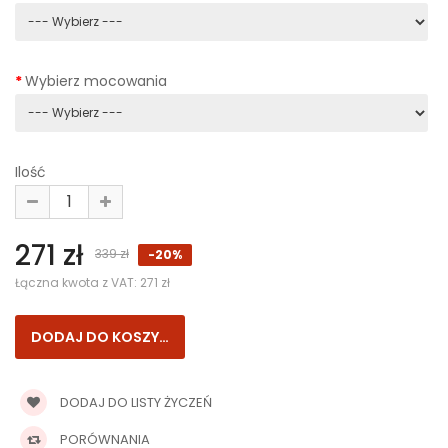
Wybierz mocowania
Ilość
271 zł
339 zł
-20%
Łączna kwota z VAT:
271 zł
DODAJ DO LISTY ŻYCZEŃ
PORÓWNANIA