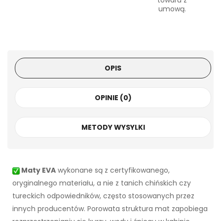
towaru z
umową.
OPIS
OPINIE (0)
METODY WYSYLKI
Maty EVA
wykonane są z certyfikowanego,
oryginalnego materiału, a nie z tanich chińskich czy
tureckich odpowiedników, często stosowanych przez
innych producentów. Porowata struktura mat zapobiega