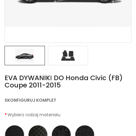
EVA DYWANIKІ DO Honda Civic (FB)
Coupe 2011-2015
SKONFIGURUJ KOMPLET
Wybierz rodzaj materiału