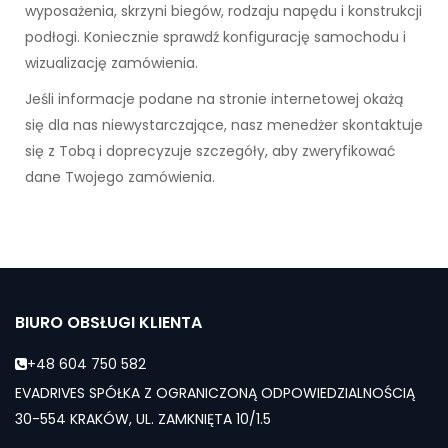
wyposażenia, skrzyni biegów, rodzaju napędu i konstrukcji
podłogi. Koniecznie sprawdź konfigurację samochodu i
wizualizację zamówienia.
Jeśli informacje podane na stronie internetowej okażą
się dla nas niewystarczające, nasz menedżer skontaktuje
się z Tobą i doprecyzuje szczegóły, aby zweryfikować
dane Twojego zamówienia.
BIURO OBSŁUGI KLIENTA
+48 604 750 582
EVADRIVES SPÓŁKA Z OGRANICZONĄ ODPOWIEDZIALNOŚCIĄ
30-554 KRAKÓW, UL. ZAMKNIĘTA 10/1.5