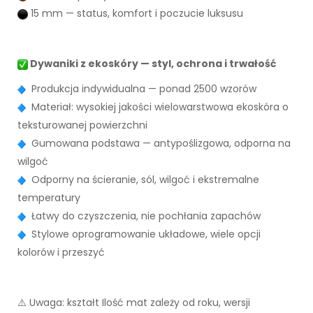
15 mm — status, komfort i poczucie luksusu
Dywaniki z ekoskóry — styl, ochrona i trwałość
Produkcja indywidualna — ponad 2500 wzorów
Materiał: wysokiej jakości wielowarstwowa ekoskóra o
teksturowanej powierzchni
Gumowana podstawa — antypoślizgowa, odporna na
wilgoć
Odporny na ścieranie, sól, wilgoć i ekstremalne
temperatury
Łatwy do czyszczenia, nie pochłania zapachów
Stylowe oprogramowanie układowe, wiele opcji
kolorów i przeszyć
⚠️ Uwaga: kształt Ilość mat zależy od roku, wersji