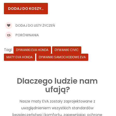
DODAJ DO LISTY ŻYCZEŃ
PORÓWNANIA
Tagi:
DYWANIKI EVA HONDA
DYWANIKI CIVIC
MATY EVA HONDA
DYWANIKI SAMOCHODOWE EVA
Dlaczego ludzie nam
ufają?
Nasze maty EVA zostały zaprojektowane z
uwzględnieniem wszystkich standardów
bezpieczeństwa i komfortu, zapewniając ochronę