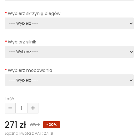
Wybierz skrzynię biegów
Wybierz silnik
Wybierz mocowania
Ilość
271 zł
339 zł
-20%
Łączna kwota z VAT:
271 zł