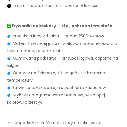
15 mm — status, komfort i poczucie luksusu
Dywaniki z ekoskóry — styl, ochrona i trwałość
Produkcja indywidualna — ponad 2500 wzorów
Materiał: wysokiej jakości wielowarstwowa ekoskóra o
teksturowanej powierzchni
Gumowana podstawa — antypoślizgowa, odporna na
wilgoć
Odporny na ścieranie, sól, wilgoć i ekstremalne
temperatury
Łatwy do czyszczenia, nie pochłania zapachów
Stylowe oprogramowanie układowe, wiele opcji
kolorów i przeszyć
⚠️ Uwaga: kształt Ilość mat zależy od roku, wersji