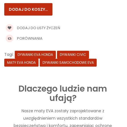
DODAJ DO LISTY ŻYCZEŃ
PORÓWNANIA
Tagi:
DYWANIKI EVA HONDA
DYWANIKI CIVIC
MATY EVA HONDA
DYWANIKI SAMOCHODOWE EVA
Dlaczego ludzie nam
ufają?
Nasze maty EVA zostały zaprojektowane z
uwzględnieniem wszystkich standardów
bezpieczeństwa i komfortu, zapewniając ochronę