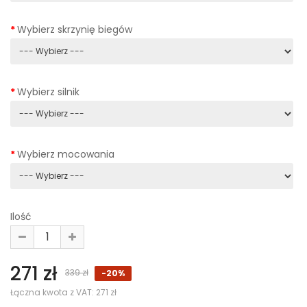
Wybierz skrzynię biegów
Wybierz silnik
Wybierz mocowania
Ilość
271 zł
339 zł
-20%
Łączna kwota z VAT:
271 zł