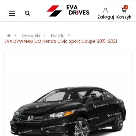
0
Zaloguj
Koszyk
Dywaniki
Honda
EVA DYWANIKІ DO Honda Civic Sport Coupe 2015-2021