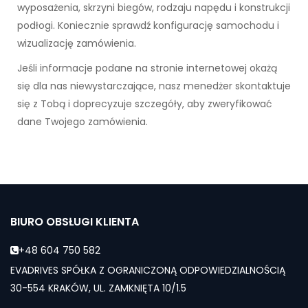
wyposażenia, skrzyni biegów, rodzaju napędu i konstrukcji
podłogi. Koniecznie sprawdź konfigurację samochodu i
wizualizację zamówienia.
Jeśli informacje podane na stronie internetowej okażą
się dla nas niewystarczające, nasz menedżer skontaktuje
się z Tobą i doprecyzuje szczegóły, aby zweryfikować
dane Twojego zamówienia.
BIURO OBSŁUGI KLIENTA
+48 604 750 582
EVADRIVES SPÓŁKA Z OGRANICZONĄ ODPOWIEDZIALNOŚCIĄ
30-554 KRAKÓW, UL. ZAMKNIĘTA 10/1.5