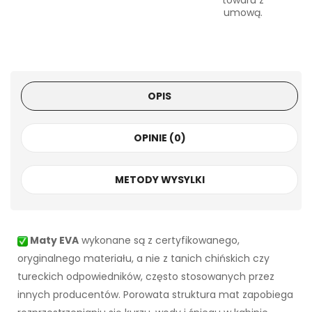
towaru z
umową.
OPIS
OPINIE (0)
METODY WYSYLKI
Maty EVA
wykonane są z certyfikowanego,
oryginalnego materiału, a nie z tanich chińskich czy
tureckich odpowiedników, często stosowanych przez
innych producentów. Porowata struktura mat zapobiega