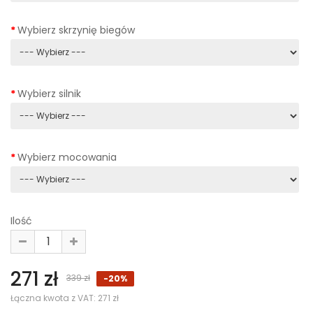
Wybierz skrzynię biegów
Wybierz silnik
Wybierz mocowania
Ilość
271 zł
339 zł
-20%
Łączna kwota z VAT:
271 zł