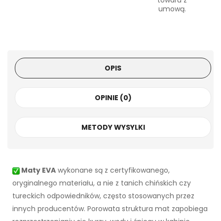
towaru z
umową.
OPIS
OPINIE (0)
METODY WYSYLKI
Maty EVA
wykonane są z certyfikowanego,
oryginalnego materiału, a nie z tanich chińskich czy
tureckich odpowiedników, często stosowanych przez
innych producentów. Porowata struktura mat zapobiega