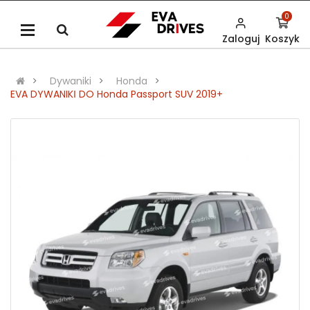
0
Zaloguj
Koszyk
Dywaniki
Honda
EVA DYWANIKІ DO Honda Passport SUV 2019+