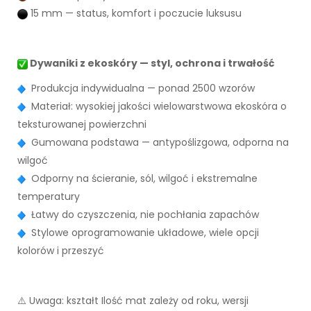
15 mm — status, komfort i poczucie luksusu
Dywaniki z ekoskóry — styl, ochrona i trwałość
Produkcja indywidualna — ponad 2500 wzorów
Materiał: wysokiej jakości wielowarstwowa ekoskóra o
teksturowanej powierzchni
Gumowana podstawa — antypoślizgowa, odporna na
wilgoć
Odporny na ścieranie, sól, wilgoć i ekstremalne
temperatury
Łatwy do czyszczenia, nie pochłania zapachów
Stylowe oprogramowanie układowe, wiele opcji
kolorów i przeszyć
⚠️ Uwaga: kształt Ilość mat zależy od roku, wersji