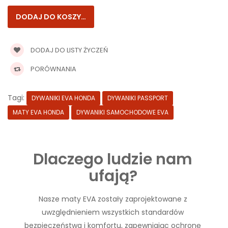
DODAJ DO LISTY ŻYCZEŃ
PORÓWNANIA
Tagi:
DYWANIKI EVA HONDA
DYWANIKI PASSPORT
MATY EVA HONDA
DYWANIKI SAMOCHODOWE EVA
Dlaczego ludzie nam
ufają?
Nasze maty EVA zostały zaprojektowane z
uwzględnieniem wszystkich standardów
bezpieczeństwa i komfortu, zapewniając ochronę