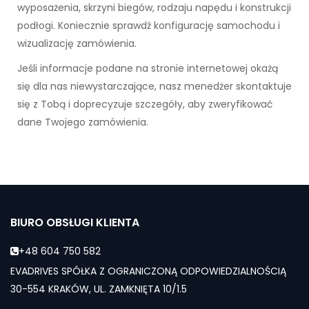
wyposażenia, skrzyni biegów, rodzaju napędu i konstrukcji
podłogi. Koniecznie sprawdź konfigurację samochodu i
wizualizację zamówienia.
Jeśli informacje podane na stronie internetowej okażą
się dla nas niewystarczające, nasz menedżer skontaktuje
się z Tobą i doprecyzuje szczegóły, aby zweryfikować
dane Twojego zamówienia.
BIURO OBSŁUGI KLIENTA
+48 604 750 582
EVADRIVES SPÓŁKA Z OGRANICZONĄ ODPOWIEDZIALNOŚCIĄ
30-554 KRAKÓW, UL. ZAMKNIĘTA 10/1.5