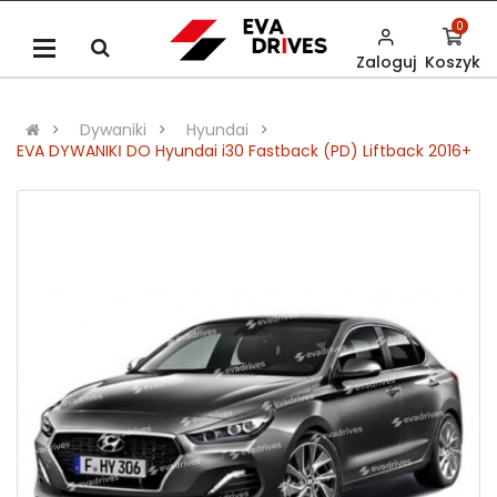
0
Zaloguj
Koszyk
Dywaniki
Hyundai
EVA DYWANIKІ DO Hyundai i30 Fastback (PD) Liftback 2016+