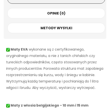
OPINIE (0)
METODY WYSYLKI
Maty EVA
wykonane są z certyfikowanego,
oryginalnego materiału, a nie z tanich chińskich czy
tureckich odpowiedników, często stosowanych przez
innych producentów. Porowata struktura mat zapobiega
rozprzestrzenianiu się kurzu, wody i śniegu w kabinie.
Wytrzymują każdą temperaturę i pochłaniają do 1 litra
wilgoci i brudu. Aby wyczyścić, wystarczy wytrzepać.
Maty z włosia belgijskiego - 10 mm i 15 mm