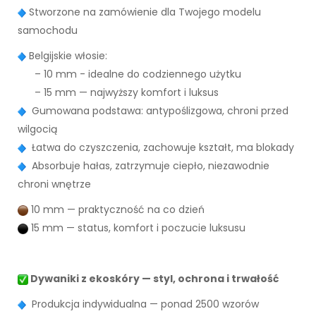
Stworzone na zamówienie dla Twojego modelu
samochodu
Belgijskie włosie:
– 10 mm - idealne do codziennego użytku
– 15 mm — najwyższy komfort i luksus
Gumowana podstawa: antypoślizgowa, chroni przed
wilgocią
Łatwa do czyszczenia, zachowuje kształt, ma blokady
Absorbuje hałas, zatrzymuje ciepło, niezawodnie
chroni wnętrze
10 mm — praktyczność na co dzień
15 mm — status, komfort i poczucie luksusu
Dywaniki z ekoskóry — styl, ochrona i trwałość
Produkcja indywidualna — ponad 2500 wzorów