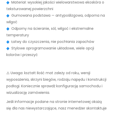
Materiał: wysokiej jakości wielowarstwowa ekoskóra o
teksturowanej powierzchni
Gumowana podstawa — antypoślizgowa, odporna na
wilgoć
Odporny na ścieranie, sól, wilgoć i ekstremalne
temperatury
Łatwy do czyszczenia, nie pochłania zapachów
Stylowe oprogramowanie układowe, wiele opcji
kolorów i przeszyć
⚠️ Uwaga: kształt Ilość mat zależy od roku, wersji
wyposażenia, skrzyni biegów, rodzaju napędu i konstrukcji
podłogi. Koniecznie sprawdź konfigurację samochodu i
wizualizację zamówienia.
Jeśli informacje podane na stronie internetowej okażą
się dla nas niewystarczające, nasz menedżer skontaktuje