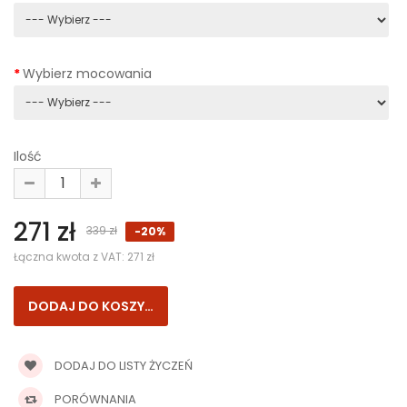
Wybierz mocowania
Ilość
271 zł
339 zł
-20%
Łączna kwota z VAT:
271 zł
DODAJ DO LISTY ŻYCZEŃ
PORÓWNANIA