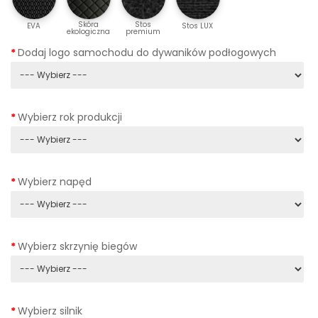
Skóra
Stos
EVA
Stos LUX
ekologiczna
premium
Dodaj logo samochodu do dywaników podłogowych
Wybierz rok produkcji
Wybierz napęd
Wybierz skrzynię biegów
Wybierz silnik