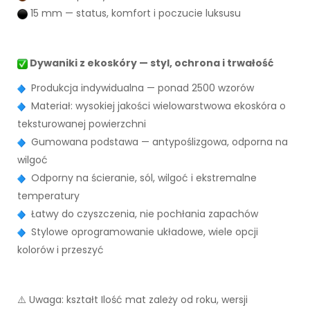
15 mm — status, komfort i poczucie luksusu
Dywaniki z ekoskóry — styl, ochrona i trwałość
Produkcja indywidualna — ponad 2500 wzorów
Materiał: wysokiej jakości wielowarstwowa ekoskóra o
teksturowanej powierzchni
Gumowana podstawa — antypoślizgowa, odporna na
wilgoć
Odporny na ścieranie, sól, wilgoć i ekstremalne
temperatury
Łatwy do czyszczenia, nie pochłania zapachów
Stylowe oprogramowanie układowe, wiele opcji
kolorów i przeszyć
⚠️ Uwaga: kształt Ilość mat zależy od roku, wersji