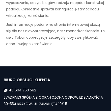
wyposażenia, skrzyni biegów, rodzaju napędu i konstrukcji
podłogi. Koniecznie sprawdź konfigurację samochodu i
wizualizację zamówienia.
Jeśli informacje podane na stronie internetowej okażą
się dla nas niewystarczające, nasz menedżer skontaktuje
się z Tobą i doprecyzuje szczegóły, aby zweryfikować
dane Twojego zamówienia.
BIURO OBSŁUGI KLIENTA
+48 604 750 582
EVADRIVES SPÓŁKA Z OGRANICZONĄ ODPOWIEDZIALNOŚCIĄ
30-554 KRAKÓW, UL. ZAMKNIĘTA 10/1.5