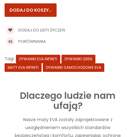
DODAJ DO LISTY ŻYCZEŃ
PORÓWNANIA
Tagi:
DYWANIKI EVA INFINITI
DYWANIKI QX56
MATY EVA INFINITI
DYWANIKI SAMOCHODOWE EVA
Dlaczego ludzie nam
ufają?
Nasze maty EVA zostały zaprojektowane z
uwzględnieniem wszystkich standardów
bezpieczeństwa i komfortu, zapewniając ochronę