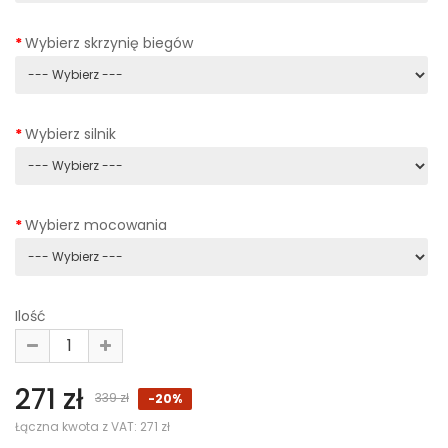
Wybierz skrzynię biegów
Wybierz silnik
Wybierz mocowania
Ilość
271 zł
339 zł
-20%
Łączna kwota z VAT:
271 zł