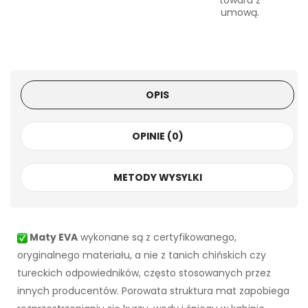
towaru z
umową.
OPIS
OPINIE (0)
METODY WYSYLKI
Maty EVA
wykonane są z certyfikowanego,
oryginalnego materiału, a nie z tanich chińskich czy
tureckich odpowiedników, często stosowanych przez
innych producentów. Porowata struktura mat zapobiega