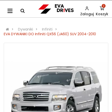
0
Zaloguj
Koszyk
Dywaniki
Infiniti
EVA DYWANIKІ DO Infiniti QX56 (JA60) SUV 2004-2010