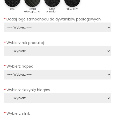
Skóra
Stos
EVA
Stos LUX
ekologiczna
premium
Dodaj logo samochodu do dywaników podłogowych
Wybierz rok produkcji
Wybierz napęd
Wybierz skrzynię biegów
Wybierz silnik