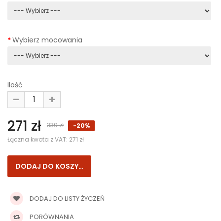
Wybierz mocowania
Ilość
271 zł
339 zł
-20%
Łączna kwota z VAT:
271 zł
DODAJ DO LISTY ŻYCZEŃ
PORÓWNANIA