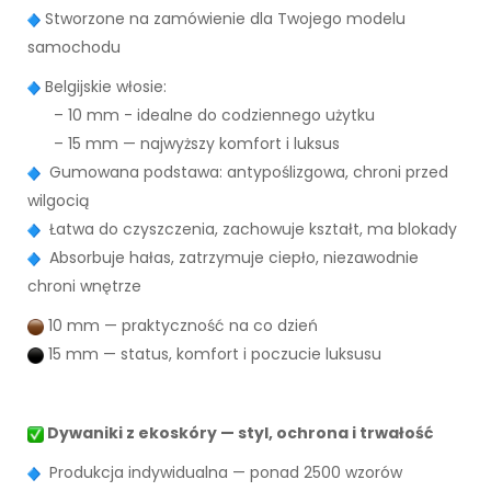
Stworzone na zamówienie dla Twojego modelu
samochodu
Belgijskie włosie:
– 10 mm - idealne do codziennego użytku
– 15 mm — najwyższy komfort i luksus
Gumowana podstawa: antypoślizgowa, chroni przed
wilgocią
Łatwa do czyszczenia, zachowuje kształt, ma blokady
Absorbuje hałas, zatrzymuje ciepło, niezawodnie
chroni wnętrze
10 mm — praktyczność na co dzień
15 mm — status, komfort i poczucie luksusu
Dywaniki z ekoskóry — styl, ochrona i trwałość
Produkcja indywidualna — ponad 2500 wzorów