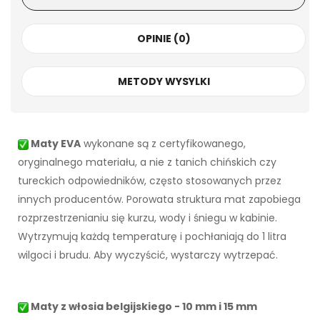
OPINIE (0)
METODY WYSYLKI
Maty EVA
wykonane są z certyfikowanego,
oryginalnego materiału, a nie z tanich chińskich czy
tureckich odpowiedników, często stosowanych przez
innych producentów. Porowata struktura mat zapobiega
rozprzestrzenianiu się kurzu, wody i śniegu w kabinie.
Wytrzymują każdą temperaturę i pochłaniają do 1 litra
wilgoci i brudu. Aby wyczyścić, wystarczy wytrzepać.
Maty z włosia belgijskiego - 10 mm i 15 mm