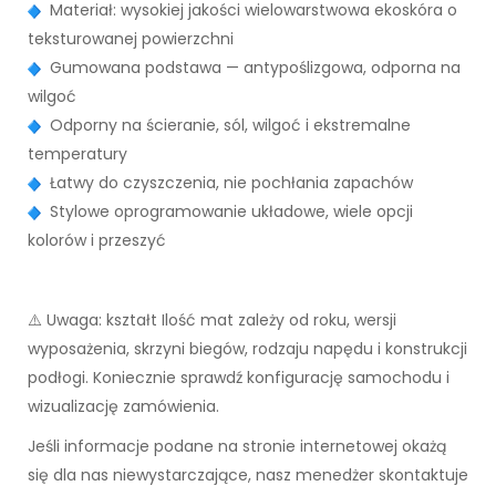
Materiał: wysokiej jakości wielowarstwowa ekoskóra o
teksturowanej powierzchni
Gumowana podstawa — antypoślizgowa, odporna na
wilgoć
Odporny na ścieranie, sól, wilgoć i ekstremalne
temperatury
Łatwy do czyszczenia, nie pochłania zapachów
Stylowe oprogramowanie układowe, wiele opcji
kolorów i przeszyć
⚠️ Uwaga: kształt Ilość mat zależy od roku, wersji
wyposażenia, skrzyni biegów, rodzaju napędu i konstrukcji
podłogi. Koniecznie sprawdź konfigurację samochodu i
wizualizację zamówienia.
Jeśli informacje podane na stronie internetowej okażą
się dla nas niewystarczające, nasz menedżer skontaktuje