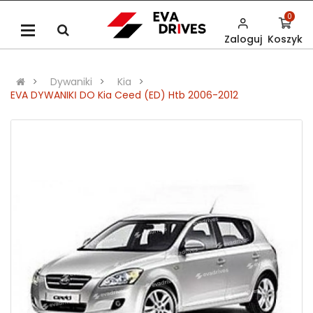
0
Zaloguj
Koszyk
Dywaniki
Kia
EVA DYWANIKІ DO Kia Ceed (ED) Htb 2006-2012