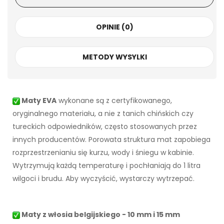
OPINIE (0)
METODY WYSYLKI
Maty EVA
wykonane są z certyfikowanego,
oryginalnego materiału, a nie z tanich chińskich czy
tureckich odpowiedników, często stosowanych przez
innych producentów. Porowata struktura mat zapobiega
rozprzestrzenianiu się kurzu, wody i śniegu w kabinie.
Wytrzymują każdą temperaturę i pochłaniają do 1 litra
wilgoci i brudu. Aby wyczyścić, wystarczy wytrzepać.
Maty z włosia belgijskiego - 10 mm i 15 mm