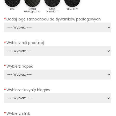
Skóra
Stos
EVA
Stos LUX
ekologiczna
premium
Dodaj logo samochodu do dywaników podłogowych
Wybierz rok produkcji
Wybierz napęd
Wybierz skrzynię biegów
Wybierz silnik