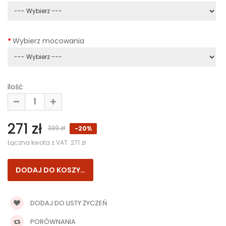
Wybierz mocowania
Ilość
271 zł
339 zł
-20%
Łączna kwota z VAT:
271 zł
DODAJ DO LISTY ŻYCZEŃ
PORÓWNANIA