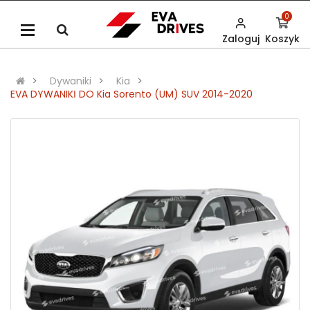
0
Zaloguj
Koszyk
Dywaniki
Kia
EVA DYWANIKІ DO Kia Sorento (UM) SUV 2014-2020