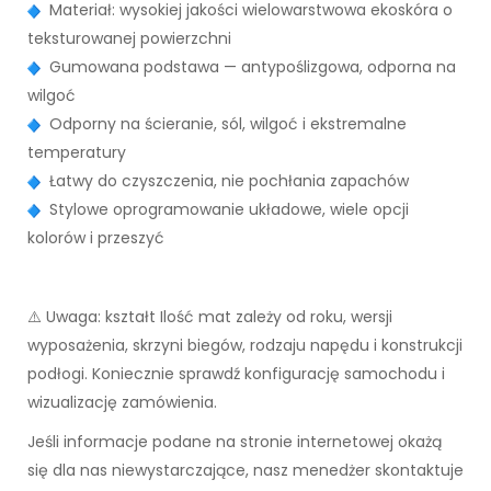
Materiał: wysokiej jakości wielowarstwowa ekoskóra o
teksturowanej powierzchni
Gumowana podstawa — antypoślizgowa, odporna na
wilgoć
Odporny na ścieranie, sól, wilgoć i ekstremalne
temperatury
Łatwy do czyszczenia, nie pochłania zapachów
Stylowe oprogramowanie układowe, wiele opcji
kolorów i przeszyć
⚠️ Uwaga: kształt Ilość mat zależy od roku, wersji
wyposażenia, skrzyni biegów, rodzaju napędu i konstrukcji
podłogi. Koniecznie sprawdź konfigurację samochodu i
wizualizację zamówienia.
Jeśli informacje podane na stronie internetowej okażą
się dla nas niewystarczające, nasz menedżer skontaktuje