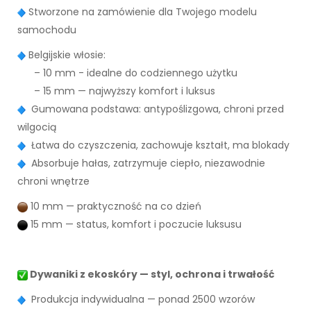
Stworzone na zamówienie dla Twojego modelu
samochodu
Belgijskie włosie:
– 10 mm - idealne do codziennego użytku
– 15 mm — najwyższy komfort i luksus
Gumowana podstawa: antypoślizgowa, chroni przed
wilgocią
Łatwa do czyszczenia, zachowuje kształt, ma blokady
Absorbuje hałas, zatrzymuje ciepło, niezawodnie
chroni wnętrze
10 mm — praktyczność na co dzień
15 mm — status, komfort i poczucie luksusu
Dywaniki z ekoskóry — styl, ochrona i trwałość
Produkcja indywidualna — ponad 2500 wzorów