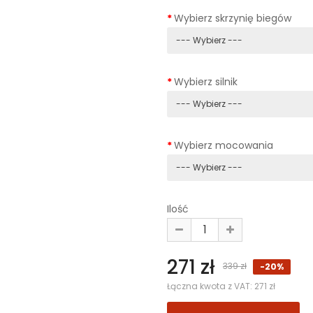
Wybierz skrzynię biegów
Wybierz silnik
Wybierz mocowania
Ilość
271 zł
339 zł
-20%
Łączna kwota z VAT:
271 zł