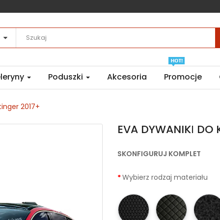
leryny
Poduszki
Akcesoria
Promocje
tinger 2017+
EVA DYWANIKІ DO K
SKONFIGURUJ KOMPLET
Wybierz rodzaj materiału