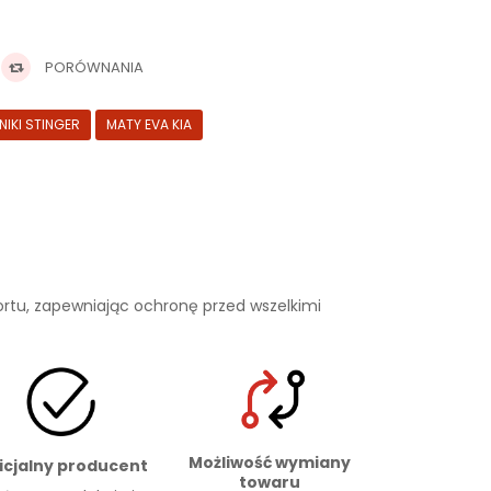
PORÓWNANIA
IKI STINGER
MATY EVA KIA
rtu, zapewniając ochronę przed wszelkimi
Możliwość wymiany
icjalny producent
towaru