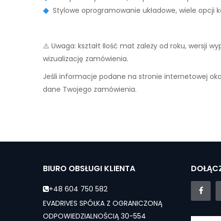
Stylowe oprogramowanie układowe, wiele opcji ko
⚠️ Uwaga: kształt Ilość mat zależy od roku, wersji 
wizualizację zamówienia.
Jeśli informacje podane na stronie internetowej ok
dane Twojego zamówienia.
BIURO OBSŁUGI KLIENTA
DOŁĄCZ
+48 604 750 582
EVADRIVES SPÓŁKA Z OGRANICZONĄ
ODPOWIEDZIALNOŚCIĄ 30-554