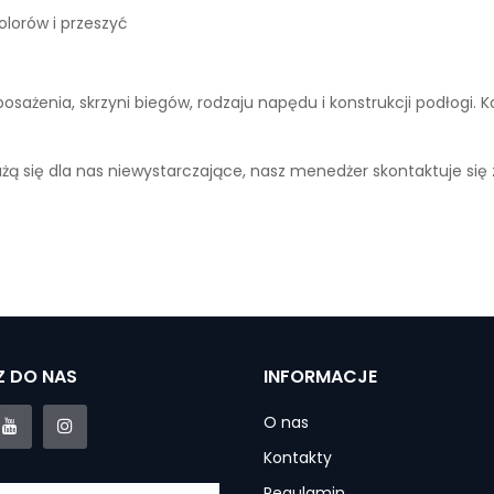
lorów i przeszyć
wyposażenia, skrzyni biegów, rodzaju napędu i konstrukcji podłogi
ażą się dla nas niewystarczające, nasz menedżer skontaktuje się
 DO NAS
INFORMACJE
O nas
Kontakty
Regulamin