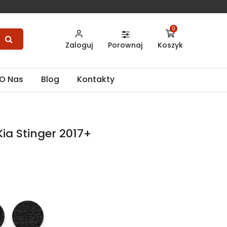
0
Zaloguj
Porownaj
Koszyk
O Nas
Blog
Kontakty
ia Stinger 2017+