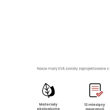
Nasze maty EVA zostały zaprojektowane z
Materiały
12 miesięcy
ekologiczne
gwarancji