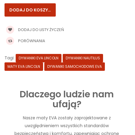
DODAJ DO LISTY ŻYCZEŃ
PORÓWNANIA
Tagi:
DYWANIKI EVA LINCOLN
DYWANIKI NAUTILUS
MATY EVA LINCOLN
DYWANIKI SAMOCHODOWE EVA
Dlaczego ludzie nam
ufają?
Nasze maty EVA zostały zaprojektowane z
uwzględnieniem wszystkich standardów
bezpieczeństwa i komfortu, zapewniając ochronę