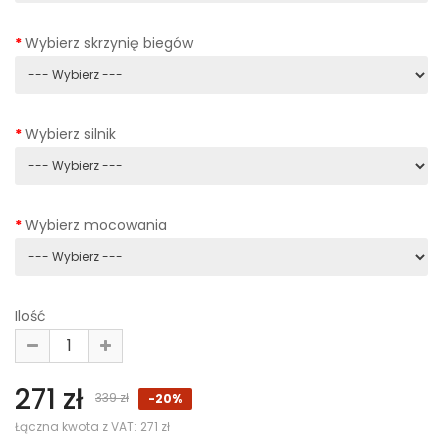
Wybierz skrzynię biegów
Wybierz silnik
Wybierz mocowania
Ilość
271 zł
339 zł
-20%
Łączna kwota z VAT:
271 zł