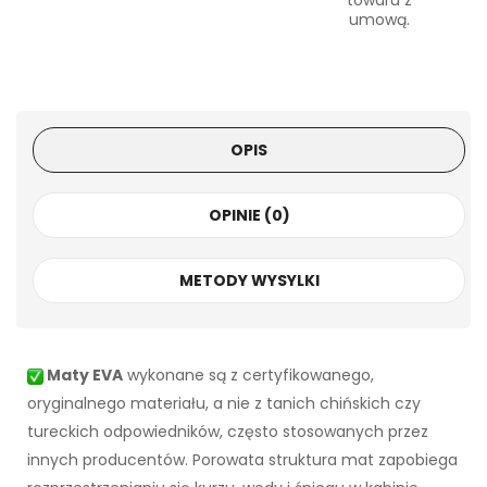
towaru z
umową.
OPIS
OPINIE (0)
METODY WYSYLKI
Maty EVA
wykonane są z certyfikowanego,
oryginalnego materiału, a nie z tanich chińskich czy
tureckich odpowiedników, często stosowanych przez
innych producentów. Porowata struktura mat zapobiega