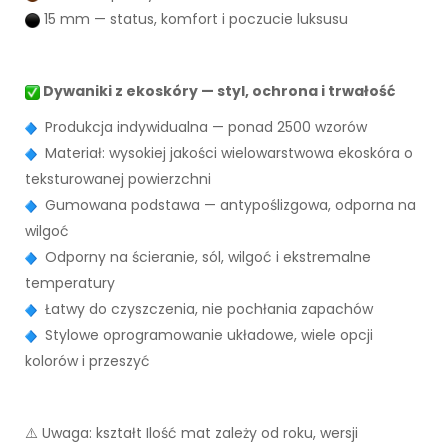
15 mm — status, komfort i poczucie luksusu
Dywaniki z ekoskóry — styl, ochrona i trwałość
Produkcja indywidualna — ponad 2500 wzorów
Materiał: wysokiej jakości wielowarstwowa ekoskóra o
teksturowanej powierzchni
Gumowana podstawa — antypoślizgowa, odporna na
wilgoć
Odporny na ścieranie, sól, wilgoć i ekstremalne
temperatury
Łatwy do czyszczenia, nie pochłania zapachów
Stylowe oprogramowanie układowe, wiele opcji
kolorów i przeszyć
⚠️ Uwaga: kształt Ilość mat zależy od roku, wersji