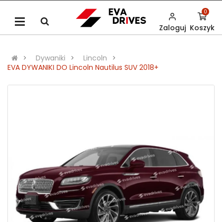
0
Zaloguj
Koszyk
Dywaniki
Lincoln
EVA DYWANIKІ DO Lincoln Nautilus SUV 2018+