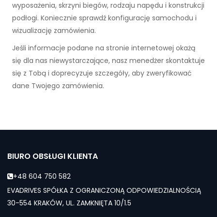
wyposażenia, skrzyni biegów, rodzaju napędu i konstrukcji
podłogi. Koniecznie sprawdź konfigurację samochodu i
wizualizację zamówienia.
Jeśli informacje podane na stronie internetowej okażą
się dla nas niewystarczające, nasz menedżer skontaktuje
się z Tobą i doprecyzuje szczegóły, aby zweryfikować
dane Twojego zamówienia.
BIURO OBSŁUGI KLIENTA
+48 604 750 582
EVADRIVES SPÓŁKA Z OGRANICZONĄ ODPOWIEDZIALNOŚCIĄ
30-554 KRAKÓW, UL. ZAMKNIĘTA 10/1.5