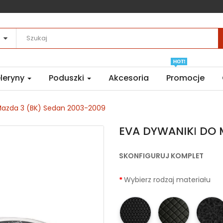
leryny
Poduszki
Akcesoria
Promocje
azda 3 (BK) Sedan 2003-2009
EVA DYWANIKІ DO 
SKONFIGURUJ KOMPLET
Wybierz rodzaj materiału