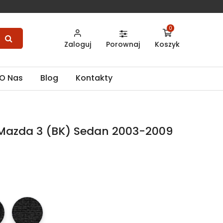
0
Zaloguj
Porownaj
Koszyk
O Nas
Blog
Kontakty
Mazda 3 (BK) Sedan 2003-2009