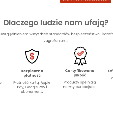
Dlaczego ludzie nam ufają?
 uwzględnieniem wszystkich standardów bezpieczeństwa i komfo
zagrożeniami.
Certyfikowana
Of
Bezpieczna
jakość
płatność
W
Produkty spełniają
Płatność kartą, Apple
 z
normy europejskie.
Pay, Google Pay i
abonament.