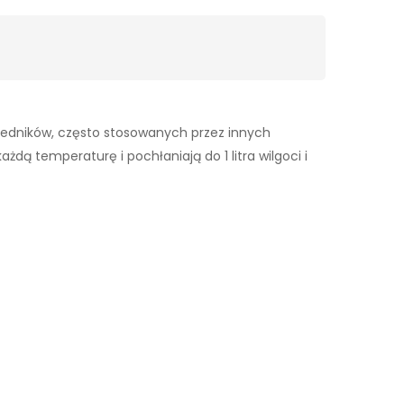
wiedników, często stosowanych przez innych
dą temperaturę i pochłaniają do 1 litra wilgoci i