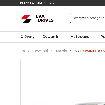
Tel:
+48 604 750 582
Wszystkie kategorie
Główny
Dywaniki
Autocase
Pe
Dywaniki
Mazda
EVA DYWANIKІ DO M