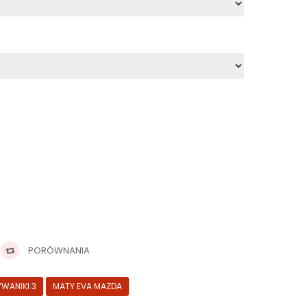
PORÓWNANIA
YWANIKI 3
MATY EVA MAZDA