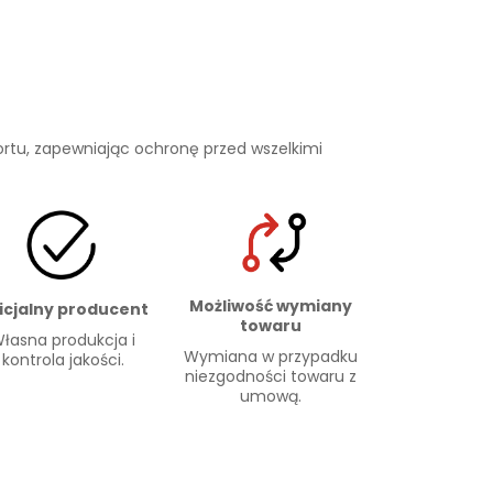
rtu, zapewniając ochronę przed wszelkimi
Możliwość wymiany
icjalny producent
towaru
łasna produkcja i
Wymiana w przypadku
kontrola jakości.
niezgodności towaru z
umową.