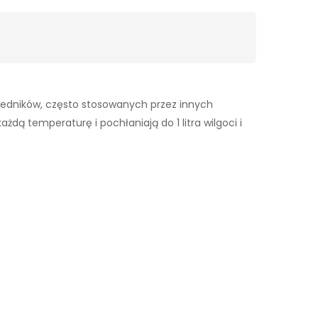
wiedników, często stosowanych przez innych
dą temperaturę i pochłaniają do 1 litra wilgoci i