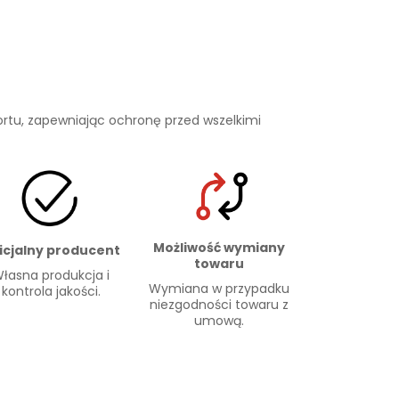
rtu, zapewniając ochronę przed wszelkimi
Możliwość wymiany
icjalny producent
towaru
łasna produkcja i
Wymiana w przypadku
kontrola jakości.
niezgodności towaru z
umową.