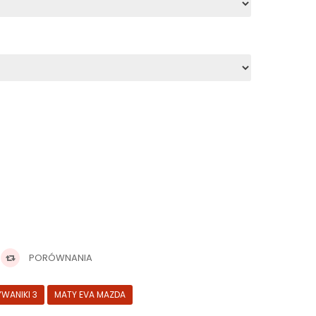
PORÓWNANIA
YWANIKI 3
MATY EVA MAZDA