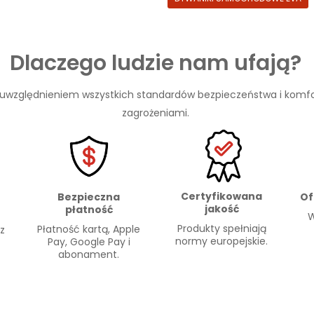
Dlaczego ludzie nam ufają?
 uwzględnieniem wszystkich standardów bezpieczeństwa i komfo
zagrożeniami.
Certyfikowana
Of
Bezpieczna
jakość
płatność
W
Produkty spełniają
Płatność kartą, Apple
 z
normy europejskie.
Pay, Google Pay i
abonament.