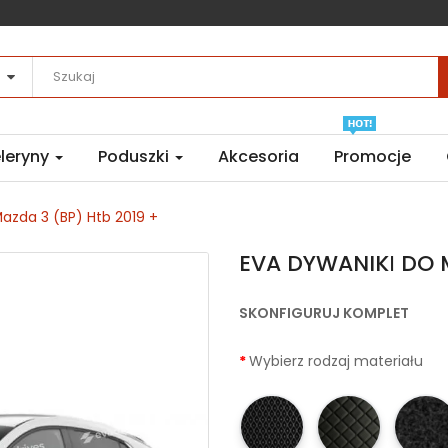
leryny
Poduszki
Akcesoria
Promocje
azda 3 (BP) Htb 2019 +
EVA DYWANIKІ DO M
SKONFIGURUJ KOMPLET
Wybierz rodzaj materiału