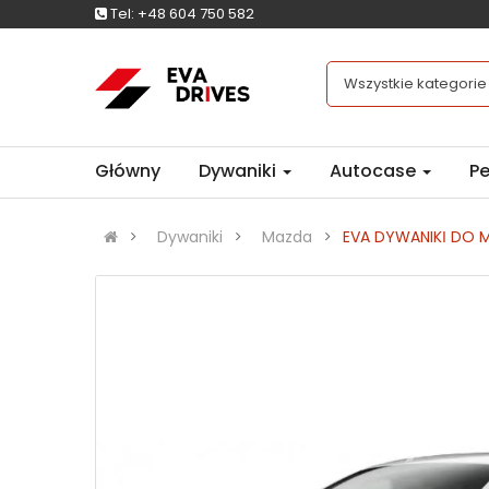
Tel:
+48 604 750 582
Wszystkie kategorie
Główny
Dywaniki
Autocase
Pe
Dywaniki
Mazda
EVA DYWANIKІ DO M