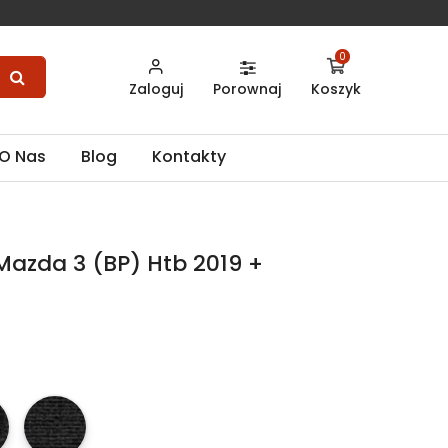
0
Zaloguj
Porownaj
Koszyk
O Nas
Blog
Kontakty
azda 3 (BP) Htb 2019 +