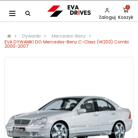
0
Zaloguj
Koszyk
Dywaniki
Mercedes-Benz
EVA DYWANIKІ DO Mercedes-Benz C-Class (W203) Combi
2000-2007