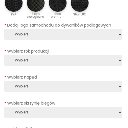
Skóra
Stos
EVA
Stos LUX
ekologiczna
premium
Dodaj logo samochodu do dywaników podłogowych
Wybierz rok produkcji
Wybierz napęd
Wybierz skrzynię biegów