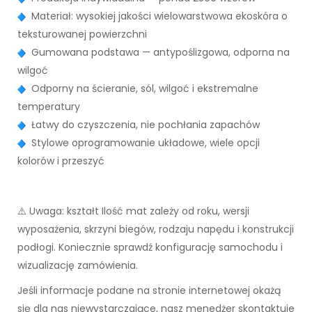
Materiał: wysokiej jakości wielowarstwowa ekoskóra o
teksturowanej powierzchni
Gumowana podstawa — antypoślizgowa, odporna na
wilgoć
Odporny na ścieranie, sól, wilgoć i ekstremalne
temperatury
Łatwy do czyszczenia, nie pochłania zapachów
Stylowe oprogramowanie układowe, wiele opcji
kolorów i przeszyć
⚠️ Uwaga: kształt Ilość mat zależy od roku, wersji
wyposażenia, skrzyni biegów, rodzaju napędu i konstrukcji
podłogi. Koniecznie sprawdź konfigurację samochodu i
wizualizację zamówienia.
Jeśli informacje podane na stronie internetowej okażą
się dla nas niewystarczające, nasz menedżer skontaktuje