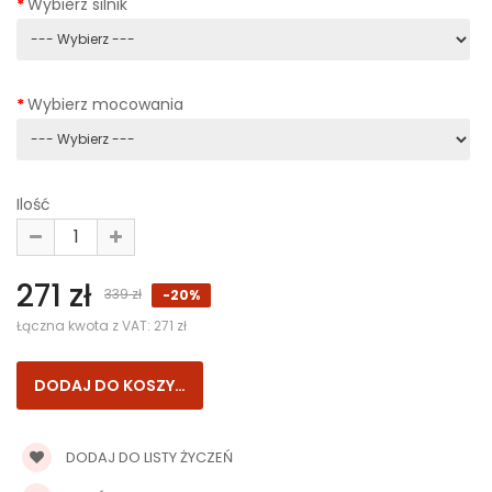
Wybierz silnik
Wybierz mocowania
Ilość
271 zł
339 zł
-20%
Łączna kwota z VAT:
271 zł
DODAJ DO LISTY ŻYCZEŃ