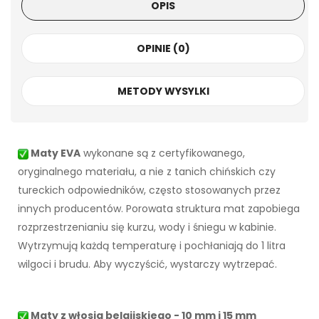
OPIS
OPINIE (0)
METODY WYSYLKI
Maty EVA
wykonane są z certyfikowanego,
oryginalnego materiału, a nie z tanich chińskich czy
tureckich odpowiedników, często stosowanych przez
innych producentów. Porowata struktura mat zapobiega
rozprzestrzenianiu się kurzu, wody i śniegu w kabinie.
Wytrzymują każdą temperaturę i pochłaniają do 1 litra
wilgoci i brudu. Aby wyczyścić, wystarczy wytrzepać.
Maty z włosia belgijskiego - 10 mm i 15 mm