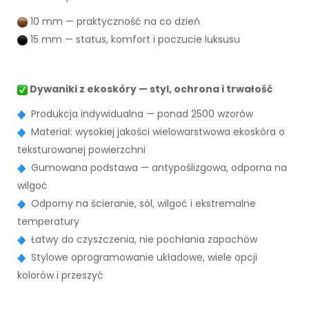
10 mm — praktyczność na co dzień
15 mm — status, komfort i poczucie luksusu
Dywaniki z ekoskóry — styl, ochrona i trwałość
Produkcja indywidualna — ponad 2500 wzorów
Materiał: wysokiej jakości wielowarstwowa ekoskóra o
teksturowanej powierzchni
Gumowana podstawa — antypoślizgowa, odporna na
wilgoć
Odporny na ścieranie, sól, wilgoć i ekstremalne
temperatury
Łatwy do czyszczenia, nie pochłania zapachów
Stylowe oprogramowanie układowe, wiele opcji
kolorów i przeszyć