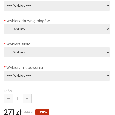
Wybierz skrzynię biegów
Wybierz silnik
Wybierz mocowania
Ilość
271 zł
339 zł
-20%