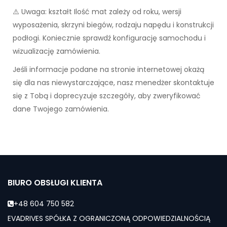
⚠️ Uwaga: kształt Ilość mat zależy od roku, wersji
wyposażenia, skrzyni biegów, rodzaju napędu i konstrukcji
podłogi. Koniecznie sprawdź konfigurację samochodu i
wizualizację zamówienia.
Jeśli informacje podane na stronie internetowej okażą
się dla nas niewystarczające, nasz menedżer skontaktuje
się z Tobą i doprecyzuje szczegóły, aby zweryfikować
dane Twojego zamówienia.
BIURO OBSŁUGI KLIENTA
+48 604 750 582
EVADRIVES SPÓŁKA Z OGRANICZONĄ ODPOWIEDZIALNOŚCIĄ