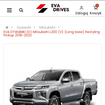
0
Zaloguj
Koszyk
Dywaniki
Mitsubishi
EVA DYWANIKІ DO Mitsubishi L200 (V) (Long base) Restyling
Pickup 2018-2023