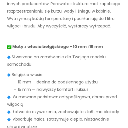
innych producentów. Porowata struktura mat zapobiega
rozprzestrzenianiu się kurzu, wody i śniegu w kabinie.
Wytrzymują każdą temperaturę i pochłaniają do 1 litra
wilgoci i brudu. Aby wyczyścić, wystarczy wytrzepać.
Maty z włosia belgijskiego - 10 mm i 15 mm
Stworzone na zamówienie dla Twojego modelu
samochodu
Belgijskie włosie:
– 10 mm - idealne do codziennego użytku
– 15 mm — najwyższy komfort i luksus
Gumowana podstawa: antypoślizgowa, chroni przed
wilgocią
Łatwa do czyszczenia, zachowuje kształt, ma blokady
Absorbuje hałas, zatrzymuje ciepło, niezawodnie
chroni wnętrze