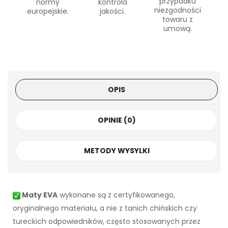
przypadku
normy
kontrola
niezgodności
europejskie.
jakości.
towaru z
umową.
OPIS
OPINIE (0)
METODY WYSYLKI
Maty EVA
wykonane są z certyfikowanego,
oryginalnego materiału, a nie z tanich chińskich czy
tureckich odpowiedników, często stosowanych przez