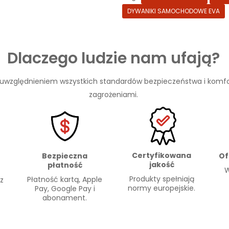
DYWANIKI SAMOCHODOWE EVA
Dlaczego ludzie nam ufają?
 uwzględnieniem wszystkich standardów bezpieczeństwa i komfo
zagrożeniami.
Certyfikowana
Of
Bezpieczna
jakość
płatność
W
Produkty spełniają
Płatność kartą, Apple
 z
normy europejskie.
Pay, Google Pay i
abonament.