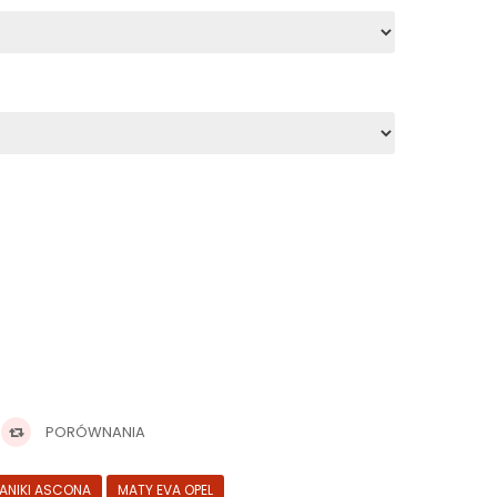
PORÓWNANIA
ANIKI ASCONA
MATY EVA OPEL