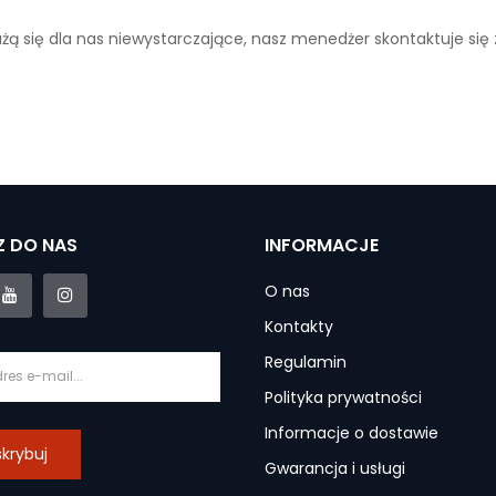
ażą się dla nas niewystarczające, nasz menedżer skontaktuje się
 DO NAS
INFORMACJE
O nas
Kontakty
Regulamin
Polityka prywatności
Informacje o dostawie
krybuj
Gwarancja i usługi