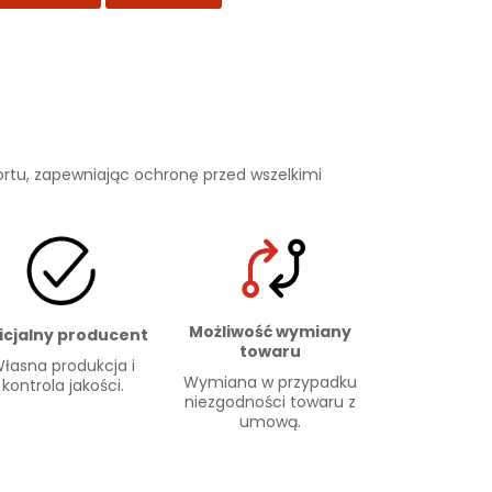
rtu, zapewniając ochronę przed wszelkimi
Możliwość wymiany
icjalny producent
towaru
łasna produkcja i
Wymiana w przypadku
kontrola jakości.
niezgodności towaru z
umową.