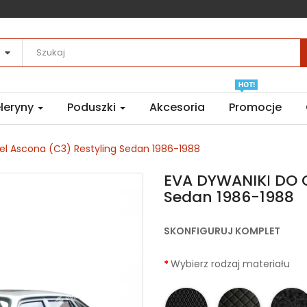
leryny
Poduszki
Akcesoria
Promocje
l Ascona (C3) Restyling Sedan 1986-1988
EVA DYWANIKІ DO O
Sedan 1986-1988
SKONFIGURUJ KOMPLET
Wybierz rodzaj materiału