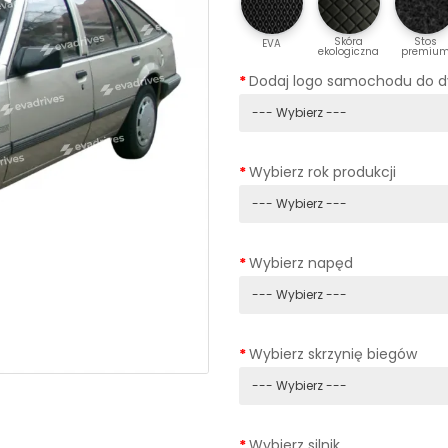
Skóra
Stos
EVA
ekologiczna
premiu
Dodaj logo samochodu do 
Wybierz rok produkcji
Wybierz napęd
Wybierz skrzynię biegów
Wybierz silnik