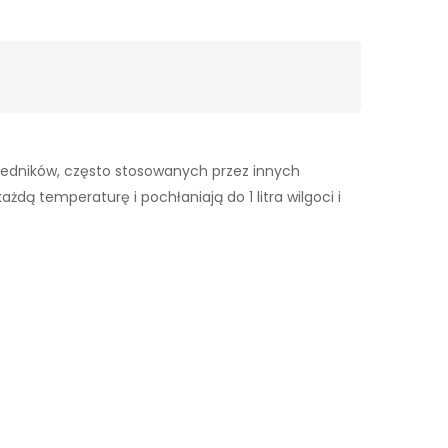
wiedników, często stosowanych przez innych
dą temperaturę i pochłaniają do 1 litra wilgoci i