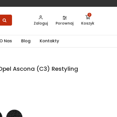
0
Zaloguj
Porownaj
Koszyk
O Nas
Blog
Kontakty
pel Ascona (C3) Restyling