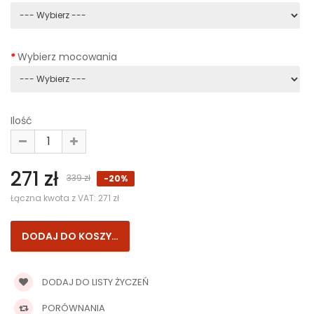
Wybierz mocowania
Ilość
271 zł
339 zł
-20%
Łączna kwota z VAT:
271 zł
DODAJ DO LISTY ŻYCZEŃ
PORÓWNANIA