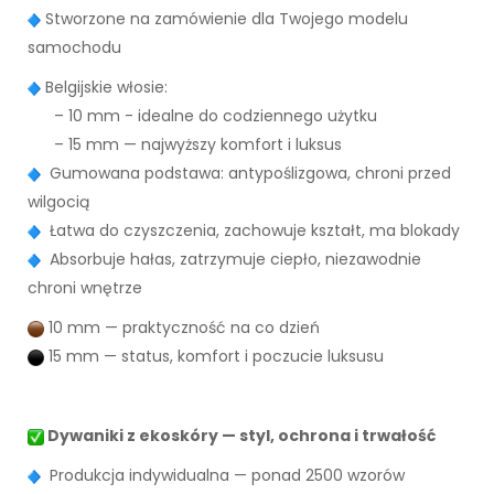
Stworzone na zamówienie dla Twojego modelu
samochodu
Belgijskie włosie:
– 10 mm - idealne do codziennego użytku
– 15 mm — najwyższy komfort i luksus
Gumowana podstawa: antypoślizgowa, chroni przed
wilgocią
Łatwa do czyszczenia, zachowuje kształt, ma blokady
Absorbuje hałas, zatrzymuje ciepło, niezawodnie
chroni wnętrze
10 mm — praktyczność na co dzień
15 mm — status, komfort i poczucie luksusu
Dywaniki z ekoskóry — styl, ochrona i trwałość
Produkcja indywidualna — ponad 2500 wzorów