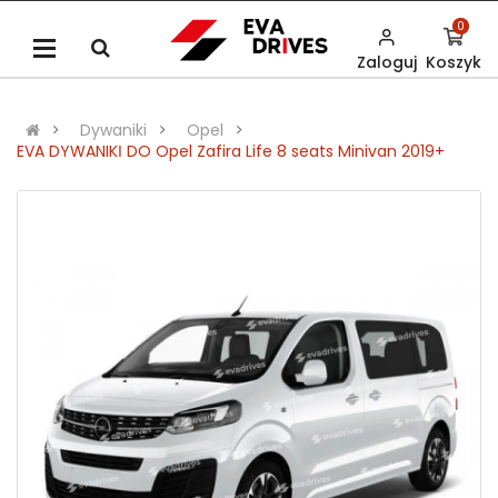
0
Zaloguj
Koszyk
Dywaniki
Opel
EVA DYWANIKІ DO Opel Zafira Life 8 seats Minivan 2019+