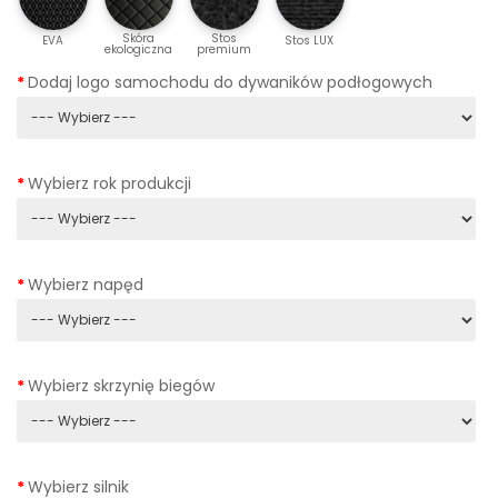
Skóra
Stos
EVA
Stos LUX
ekologiczna
premium
Dodaj logo samochodu do dywaników podłogowych
Wybierz rok produkcji
Wybierz napęd
Wybierz skrzynię biegów
Wybierz silnik