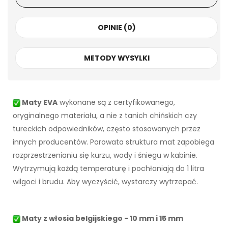
OPINIE (0)
METODY WYSYLKI
Maty EVA
wykonane są z certyfikowanego,
oryginalnego materiału, a nie z tanich chińskich czy
tureckich odpowiedników, często stosowanych przez
innych producentów. Porowata struktura mat zapobiega
rozprzestrzenianiu się kurzu, wody i śniegu w kabinie.
Wytrzymują każdą temperaturę i pochłaniają do 1 litra
wilgoci i brudu. Aby wyczyścić, wystarczy wytrzepać.
Maty z włosia belgijskiego - 10 mm i 15 mm