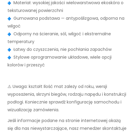
Materiał: wysokiej jakości wielowarstwowa ekoskóra o
teksturowanej powierzchni
Gumowana podstawa — antypoślizgowa, odporna na
wilgoć
Odporny na ścieranie, sól, wilgoć i ekstremalne
temperatury
Łatwy do czyszczenia, nie pochłania zapachów
Stylowe oprogramowanie układowe, wiele opcji
kolorów i przeszyć
⚠️ Uwaga: kształt Ilość mat zależy od roku, wersji
wyposażenia, skrzyni biegów, rodzaju napędu i konstrukcji
podłogi. Koniecznie sprawdź konfigurację samochodu i
wizualizację zamówienia.
Jeśli informacje podane na stronie internetowej okażą
się dla nas niewystarczające, nasz menedżer skontaktuje