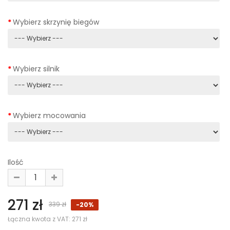
Wybierz skrzynię biegów
Wybierz silnik
Wybierz mocowania
Ilość
271 zł
339 zł
-20%
Łączna kwota z VAT:
271 zł