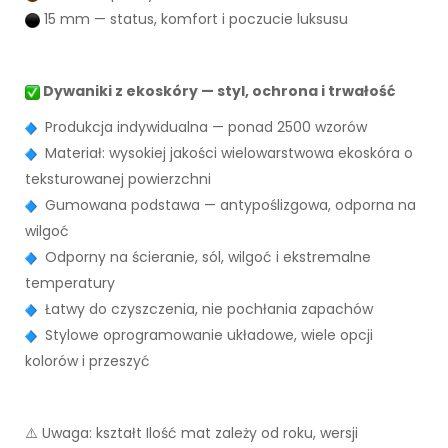
15 mm — status, komfort i poczucie luksusu
Dywaniki z ekoskóry — styl, ochrona i trwałość
Produkcja indywidualna — ponad 2500 wzorów
Materiał: wysokiej jakości wielowarstwowa ekoskóra o
teksturowanej powierzchni
Gumowana podstawa — antypoślizgowa, odporna na
wilgoć
Odporny na ścieranie, sól, wilgoć i ekstremalne
temperatury
Łatwy do czyszczenia, nie pochłania zapachów
Stylowe oprogramowanie układowe, wiele opcji
kolorów i przeszyć
⚠️ Uwaga: kształt Ilość mat zależy od roku, wersji