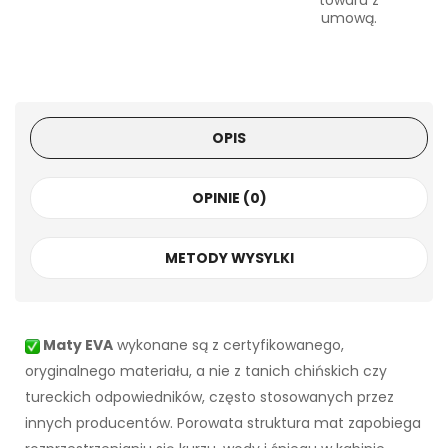
towaru z
umową.
OPIS
OPINIE (0)
METODY WYSYLKI
Maty EVA
wykonane są z certyfikowanego,
oryginalnego materiału, a nie z tanich chińskich czy
tureckich odpowiedników, często stosowanych przez
innych producentów. Porowata struktura mat zapobiega