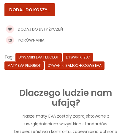
DODAJ DO LISTY ŻYCZEŃ
PORÓWNANIA
Tagi:
DYWANIKI EVA PEUGEOT
DYWANIKI 207
MATY EVA PEUGEOT
DYWANIKI SAMOCHODOWE EVA
Dlaczego ludzie nam
ufają?
Nasze maty EVA zostały zaprojektowane z
uwzględnieniem wszystkich standardów
bezpieczeństwa i komfortu, zapewniając ochronę