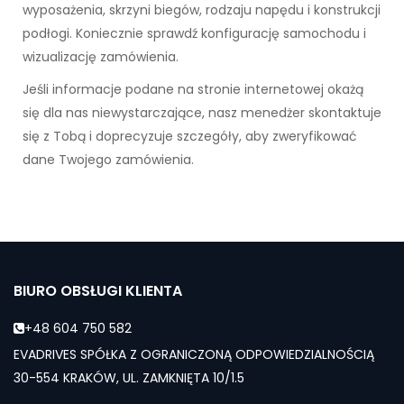
wyposażenia, skrzyni biegów, rodzaju napędu i konstrukcji
podłogi. Koniecznie sprawdź konfigurację samochodu i
wizualizację zamówienia.
Jeśli informacje podane na stronie internetowej okażą
się dla nas niewystarczające, nasz menedżer skontaktuje
się z Tobą i doprecyzuje szczegóły, aby zweryfikować
dane Twojego zamówienia.
BIURO OBSŁUGI KLIENTA
+48 604 750 582
EVADRIVES SPÓŁKA Z OGRANICZONĄ ODPOWIEDZIALNOŚCIĄ
30-554 KRAKÓW, UL. ZAMKNIĘTA 10/1.5