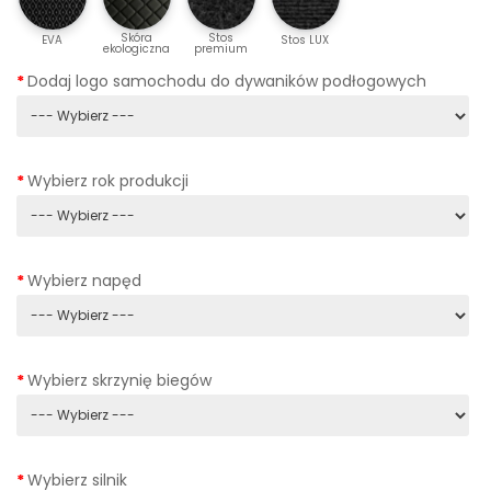
Skóra
Stos
EVA
Stos LUX
ekologiczna
premium
Dodaj logo samochodu do dywaników podłogowych
Wybierz rok produkcji
Wybierz napęd
Wybierz skrzynię biegów
Wybierz silnik