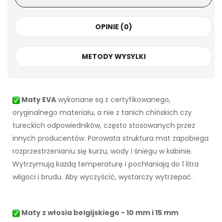
OPINIE (0)
METODY WYSYLKI
Maty EVA
wykonane są z certyfikowanego,
oryginalnego materiału, a nie z tanich chińskich czy
tureckich odpowiedników, często stosowanych przez
innych producentów. Porowata struktura mat zapobiega
rozprzestrzenianiu się kurzu, wody i śniegu w kabinie.
Wytrzymują każdą temperaturę i pochłaniają do 1 litra
wilgoci i brudu. Aby wyczyścić, wystarczy wytrzepać.
Maty z włosia belgijskiego - 10 mm i 15 mm