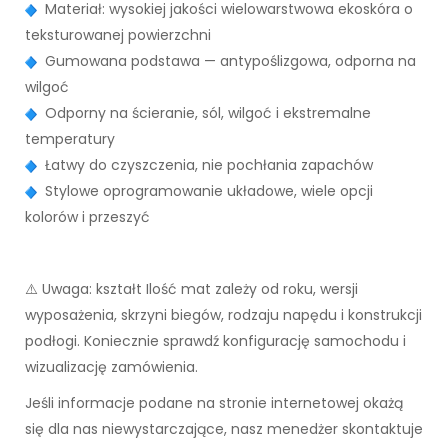
Materiał: wysokiej jakości wielowarstwowa ekoskóra o
teksturowanej powierzchni
Gumowana podstawa — antypoślizgowa, odporna na
wilgoć
Odporny na ścieranie, sól, wilgoć i ekstremalne
temperatury
Łatwy do czyszczenia, nie pochłania zapachów
Stylowe oprogramowanie układowe, wiele opcji
kolorów i przeszyć
⚠️ Uwaga: kształt Ilość mat zależy od roku, wersji
wyposażenia, skrzyni biegów, rodzaju napędu i konstrukcji
podłogi. Koniecznie sprawdź konfigurację samochodu i
wizualizację zamówienia.
Jeśli informacje podane na stronie internetowej okażą
się dla nas niewystarczające, nasz menedżer skontaktuje