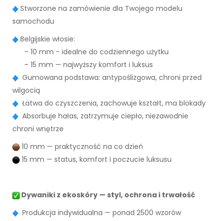
Stworzone na zamówienie dla Twojego modelu
samochodu
Belgijskie włosie:
– 10 mm - idealne do codziennego użytku
– 15 mm — najwyższy komfort i luksus
Gumowana podstawa: antypoślizgowa, chroni przed
wilgocią
Łatwa do czyszczenia, zachowuje kształt, ma blokady
Absorbuje hałas, zatrzymuje ciepło, niezawodnie
chroni wnętrze
10 mm — praktyczność na co dzień
15 mm — status, komfort i poczucie luksusu
Dywaniki z ekoskóry — styl, ochrona i trwałość
Produkcja indywidualna — ponad 2500 wzorów