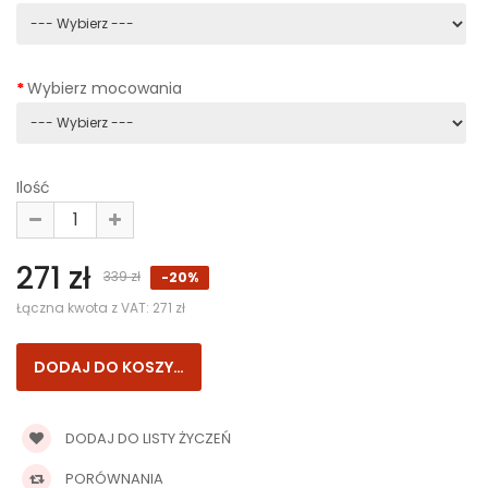
Wybierz mocowania
Ilość
271 zł
339 zł
-20%
Łączna kwota z VAT:
271 zł
DODAJ DO LISTY ŻYCZEŃ
PORÓWNANIA