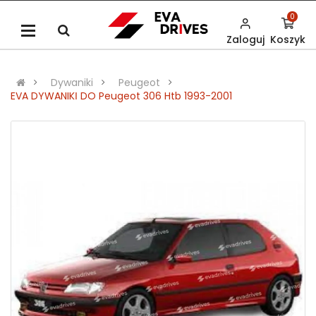
0
Zaloguj
Koszyk
Dywaniki
Peugeot
EVA DYWANIKІ DO Peugeot 306 Htb 1993-2001