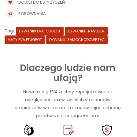
DODAJ DO LISTY ŻYCZEŃ
PORÓWNANIA
Tagi:
DYWANIKI EVA PEUGEOT
DYWANIKI TRAVELLER
MATY EVA PEUGEOT
DYWANIKI SAMOCHODOWE EVA
Dlaczego ludzie nam
ufają?
Nasze maty EVA zostały zaprojektowane z
uwzględnieniem wszystkich standardów
bezpieczeństwa i komfortu, zapewniając ochronę
przed wszelkimi zagrożeniami.