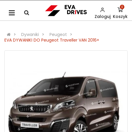
0
Zaloguj
Koszyk
Dywaniki
Peugeot
EVA DYWANIKІ DO Peugeot Traveller VAN 2016+