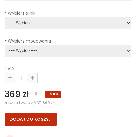
Wybierz silnik
Wybierz mocowania
Ilość
369 zł
461 zł
-20%
Łączna kwota z VAT:
369 zł