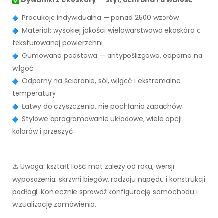
Dywaniki z ekoskóry — styl, ochrona i trwałość
Produkcja indywidualna — ponad 2500 wzorów
Materiał: wysokiej jakości wielowarstwowa ekoskóra o
teksturowanej powierzchni
Gumowana podstawa — antypoślizgowa, odporna na
wilgoć
Odporny na ścieranie, sól, wilgoć i ekstremalne
temperatury
Łatwy do czyszczenia, nie pochłania zapachów
Stylowe oprogramowanie układowe, wiele opcji
kolorów i przeszyć
⚠️ Uwaga: kształt Ilość mat zależy od roku, wersji
wyposażenia, skrzyni biegów, rodzaju napędu i konstrukcji
podłogi. Koniecznie sprawdź konfigurację samochodu i
wizualizację zamówienia.