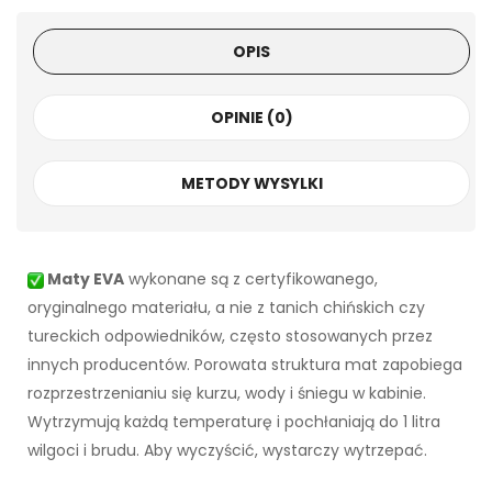
OPIS
OPINIE (0)
METODY WYSYLKI
Maty EVA
wykonane są z certyfikowanego,
oryginalnego materiału, a nie z tanich chińskich czy
tureckich odpowiedników, często stosowanych przez
innych producentów. Porowata struktura mat zapobiega
rozprzestrzenianiu się kurzu, wody i śniegu w kabinie.
Wytrzymują każdą temperaturę i pochłaniają do 1 litra
wilgoci i brudu. Aby wyczyścić, wystarczy wytrzepać.