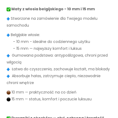
Maty z włosia belgijskiego - 10 mm i 15 mm
Stworzone na zamówienie dla Twojego modelu
samochodu
Belgijskie włosie:
– 10 mm - idealne do codziennego użytku
– 15 mm — najwyższy komfort i luksus
Gumowana podstawa: antypoślizgowa, chroni przed
wilgocią
Łatwa do czyszczenia, zachowuje kształt, ma blokady
Absorbuje hałas, zatrzymuje ciepło, niezawodnie
chroni wnętrze
10 mm — praktyczność na co dzień
15 mm — status, komfort i poczucie luksusu