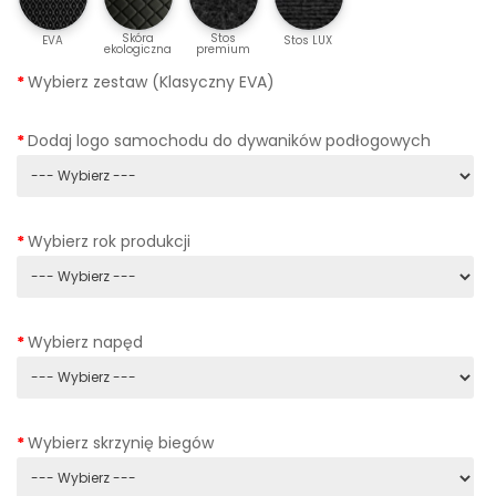
Skóra
Stos
EVA
Stos LUX
ekologiczna
premium
Wybierz zestaw (Klasyczny EVA)
Dodaj logo samochodu do dywaników podłogowych
Wybierz rok produkcji
Wybierz napęd
Wybierz skrzynię biegów