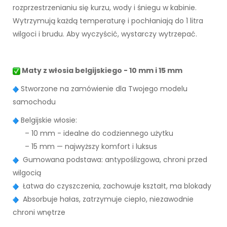
rozprzestrzenianiu się kurzu, wody i śniegu w kabinie.
Wytrzymują każdą temperaturę i pochłaniają do 1 litra
wilgoci i brudu. Aby wyczyścić, wystarczy wytrzepać.
Maty z włosia belgijskiego - 10 mm i 15 mm
Stworzone na zamówienie dla Twojego modelu
samochodu
Belgijskie włosie:
– 10 mm - idealne do codziennego użytku
– 15 mm — najwyższy komfort i luksus
Gumowana podstawa: antypoślizgowa, chroni przed
wilgocią
Łatwa do czyszczenia, zachowuje kształt, ma blokady
Absorbuje hałas, zatrzymuje ciepło, niezawodnie
chroni wnętrze