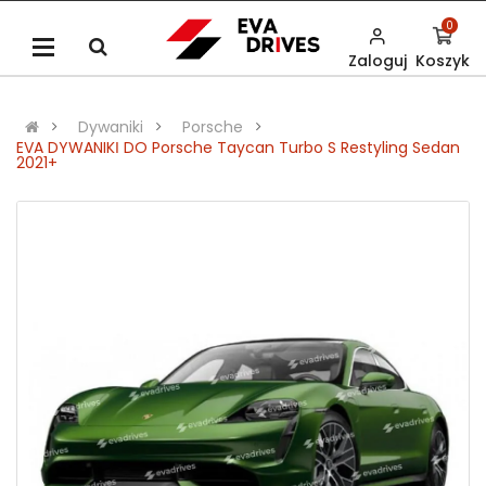
0
Zaloguj
Koszyk
Dywaniki
Porsche
EVA DYWANIKІ DO Porsche Taycan Turbo S Restyling Sedan
2021+