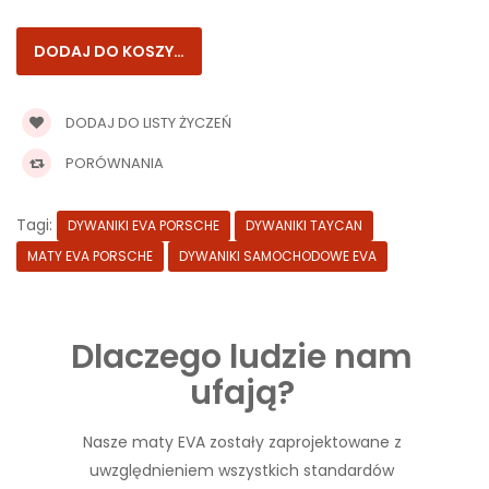
DODAJ DO LISTY ŻYCZEŃ
PORÓWNANIA
Tagi:
DYWANIKI EVA PORSCHE
DYWANIKI TAYCAN
MATY EVA PORSCHE
DYWANIKI SAMOCHODOWE EVA
Dlaczego ludzie nam
ufają?
Nasze maty EVA zostały zaprojektowane z
uwzględnieniem wszystkich standardów