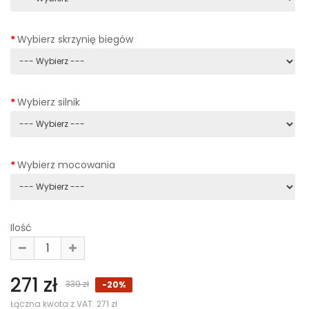
Wybierz skrzynię biegów
Wybierz silnik
Wybierz mocowania
Ilość
271 zł
339 zł
-20%
Łączna kwota z VAT:
271 zł