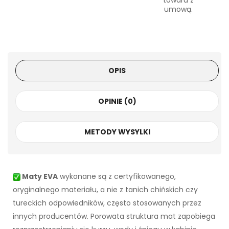
towaru z
umową.
OPIS
OPINIE (0)
METODY WYSYLKI
Maty EVA
wykonane są z certyfikowanego,
oryginalnego materiału, a nie z tanich chińskich czy
tureckich odpowiedników, często stosowanych przez
innych producentów. Porowata struktura mat zapobiega