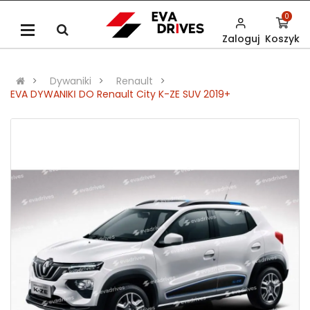
0
Zaloguj
Koszyk
Dywaniki
Renault
EVA DYWANIKІ DO Renault City K-ZE SUV 2019+