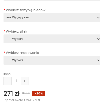
Wybierz skrzynię biegów
Wybierz silnik
Wybierz mocowania
Ilość
271 zł
339 zł
-20%
Łączna kwota z VAT:
271 zł