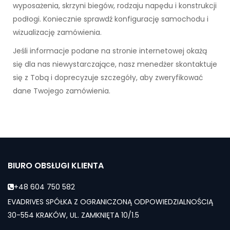
wyposażenia, skrzyni biegów, rodzaju napędu i konstrukcji
podłogi. Koniecznie sprawdź konfigurację samochodu i
wizualizację zamówienia.
Jeśli informacje podane na stronie internetowej okażą
się dla nas niewystarczające, nasz menedżer skontaktuje
się z Tobą i doprecyzuje szczegóły, aby zweryfikować
dane Twojego zamówienia.
BIURO OBSŁUGI KLIENTA
+48 604 750 582
EVADRIVES SPÓŁKA Z OGRANICZONĄ ODPOWIEDZIALNOŚCIĄ
30-554 KRAKÓW, UL. ZAMKNIĘTA 10/1.5