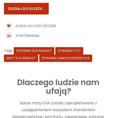
DODAJ DO LISTY ŻYCZEŃ
PORÓWNANIA
Tagi:
DYWANIKI EVA RENAULT
DYWANIKI CITY
MATY EVA RENAULT
DYWANIKI SAMOCHODOWE EVA
Dlaczego ludzie nam
ufają?
Nasze maty EVA zostały zaprojektowane z
uwzględnieniem wszystkich standardów
bezpieczeństwa i komfortu, zapewniając ochronę