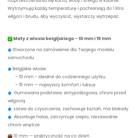
rozprzestrzenianiu się kurzu, wody i śniegu w kabinie.
Wytrzymują każdą temperaturę i pochłaniają do 1 litra
wilgoci i brudu. Aby wyczyścić, wystarczy wytrzepać.
Maty z włosia belgijskiego - 10 mm i 15 mm
Stworzone na zamówienie dla Twojego modelu
samochodu
Belgijskie włosie:
– 10 mm - idealne do codziennego użytku
– 15 mm — najwyższy komfort i luksus
Gumowana podstawa: antypoślizgowa, chroni przed
wilgocią
Łatwa do czyszczenia, zachowuje kształt, ma blokady
Absorbuje hałas, zatrzymuje ciepło, niezawodnie
chroni wnętrze
10 mm — praktyczność na co dzień