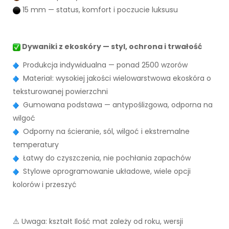
15 mm — status, komfort i poczucie luksusu
Dywaniki z ekoskóry — styl, ochrona i trwałość
Produkcja indywidualna — ponad 2500 wzorów
Materiał: wysokiej jakości wielowarstwowa ekoskóra o
teksturowanej powierzchni
Gumowana podstawa — antypoślizgowa, odporna na
wilgoć
Odporny na ścieranie, sól, wilgoć i ekstremalne
temperatury
Łatwy do czyszczenia, nie pochłania zapachów
Stylowe oprogramowanie układowe, wiele opcji
kolorów i przeszyć
⚠️ Uwaga: kształt Ilość mat zależy od roku, wersji