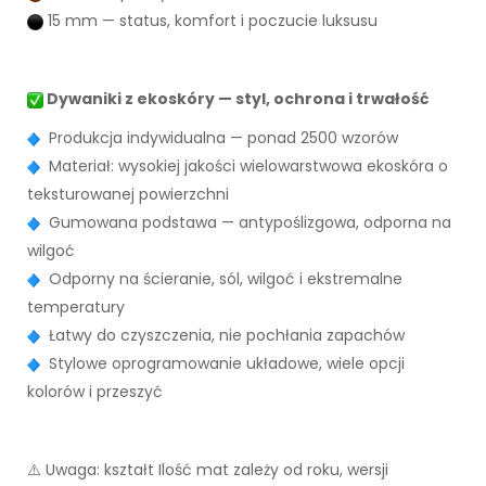
15 mm — status, komfort i poczucie luksusu
Dywaniki z ekoskóry — styl, ochrona i trwałość
Produkcja indywidualna — ponad 2500 wzorów
Materiał: wysokiej jakości wielowarstwowa ekoskóra o
teksturowanej powierzchni
Gumowana podstawa — antypoślizgowa, odporna na
wilgoć
Odporny na ścieranie, sól, wilgoć i ekstremalne
temperatury
Łatwy do czyszczenia, nie pochłania zapachów
Stylowe oprogramowanie układowe, wiele opcji
kolorów i przeszyć
⚠️ Uwaga: kształt Ilość mat zależy od roku, wersji