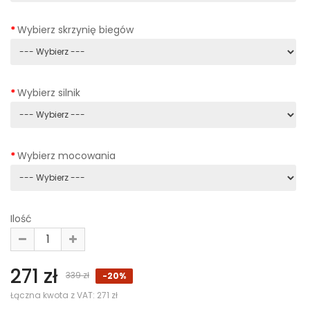
Wybierz skrzynię biegów
Wybierz silnik
Wybierz mocowania
Ilość
271 zł
339 zł
-20%
Łączna kwota z VAT:
271 zł