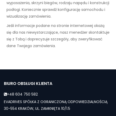
wyposażenia, skrzyni biegów, rodzaju napędu i konstrukcji
podłogi. Koniecznie sprawdź konfigurację samochodu i
wizualizację zamówienia.
Jeśli informacje podane na stronie internetowej okażą
się dla nas niewystarczające, nasz menedżer skontaktuje
się z Tobą i doprecyzuje szczegóły, aby zweryfikować
dane Twojego zamówienia.
BIURO OBSŁUGI KLIENTA
+48 604 750 582
EVADRIVES SPÓŁKA Z OGRANICZONĄ ODPOWIEDZIALNOŚCIĄ
30-554 KRAKÓW, UL. ZAMKNIĘTA 10/1.5