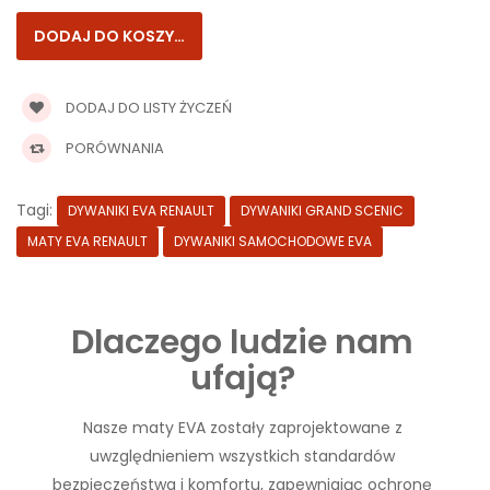
DODAJ DO LISTY ŻYCZEŃ
PORÓWNANIA
Tagi:
DYWANIKI EVA RENAULT
DYWANIKI GRAND SCENIC
MATY EVA RENAULT
DYWANIKI SAMOCHODOWE EVA
Dlaczego ludzie nam
ufają?
Nasze maty EVA zostały zaprojektowane z
uwzględnieniem wszystkich standardów
bezpieczeństwa i komfortu, zapewniając ochronę