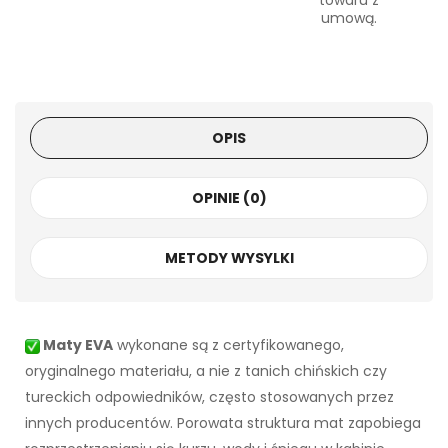
towaru z
umową.
OPIS
OPINIE (0)
METODY WYSYLKI
Maty EVA
wykonane są z certyfikowanego,
oryginalnego materiału, a nie z tanich chińskich czy
tureckich odpowiedników, często stosowanych przez
innych producentów. Porowata struktura mat zapobiega