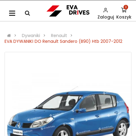
0
Zaloguj
Koszyk
Dywaniki
Renault
EVA DYWANIKІ DO Renault Sandero (B90) Htb 2007-2012