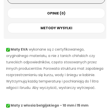
OPINIE (0)
METODY WYSYLKI
Maty EVA
wykonane są z certyfikowanego,
oryginalnego materiału, a nie z tanich chińskich czy
tureckich odpowiedników, często stosowanych przez
innych producentów. Porowata struktura mat zapobiega
rozprzestrzenianiu się kurzu, wody i śniegu w kabinie.
Wytrzymują każdą temperaturę i pochłaniają do 1 litra
wilgoci i brudu. Aby wyczyścić, wystarczy wytrzepać.
Maty z włosia belgijskiego - 10 mm i 15 mm