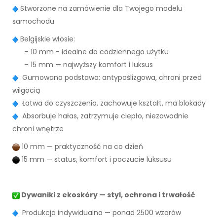
Stworzone na zamówienie dla Twojego modelu
samochodu
Belgijskie włosie:
– 10 mm - idealne do codziennego użytku
– 15 mm — najwyższy komfort i luksus
Gumowana podstawa: antypoślizgowa, chroni przed
wilgocią
Łatwa do czyszczenia, zachowuje kształt, ma blokady
Absorbuje hałas, zatrzymuje ciepło, niezawodnie
chroni wnętrze
10 mm — praktyczność na co dzień
15 mm — status, komfort i poczucie luksusu
Dywaniki z ekoskóry — styl, ochrona i trwałość
Produkcja indywidualna — ponad 2500 wzorów