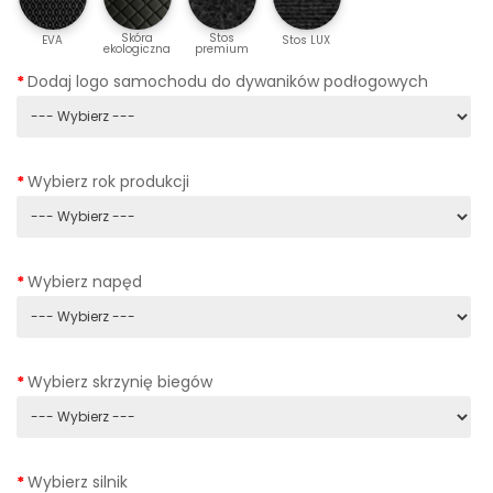
Skóra
Stos
EVA
Stos LUX
ekologiczna
premium
Dodaj logo samochodu do dywaników podłogowych
Wybierz rok produkcji
Wybierz napęd
Wybierz skrzynię biegów
Wybierz silnik