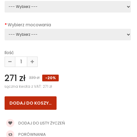
Wybierz mocowania
Ilość
271 zł
339 zł
-20%
Łączna kwota z VAT:
271 zł
DODAJ DO LISTY ŻYCZEŃ
PORÓWNANIA