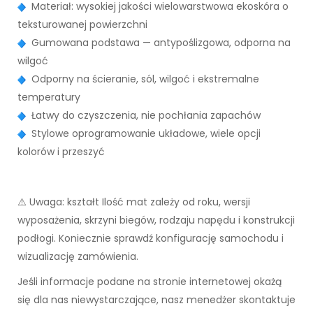
Materiał: wysokiej jakości wielowarstwowa ekoskóra o
teksturowanej powierzchni
Gumowana podstawa — antypoślizgowa, odporna na
wilgoć
Odporny na ścieranie, sól, wilgoć i ekstremalne
temperatury
Łatwy do czyszczenia, nie pochłania zapachów
Stylowe oprogramowanie układowe, wiele opcji
kolorów i przeszyć
⚠️ Uwaga: kształt Ilość mat zależy od roku, wersji
wyposażenia, skrzyni biegów, rodzaju napędu i konstrukcji
podłogi. Koniecznie sprawdź konfigurację samochodu i
wizualizację zamówienia.
Jeśli informacje podane na stronie internetowej okażą
się dla nas niewystarczające, nasz menedżer skontaktuje