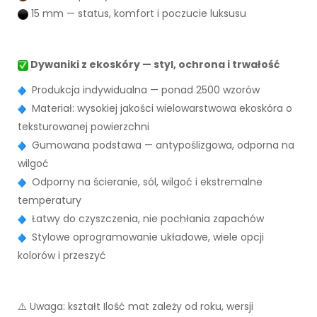
15 mm — status, komfort i poczucie luksusu
Dywaniki z ekoskóry — styl, ochrona i trwałość
Produkcja indywidualna — ponad 2500 wzorów
Materiał: wysokiej jakości wielowarstwowa ekoskóra o
teksturowanej powierzchni
Gumowana podstawa — antypoślizgowa, odporna na
wilgoć
Odporny na ścieranie, sól, wilgoć i ekstremalne
temperatury
Łatwy do czyszczenia, nie pochłania zapachów
Stylowe oprogramowanie układowe, wiele opcji
kolorów i przeszyć
⚠️ Uwaga: kształt Ilość mat zależy od roku, wersji