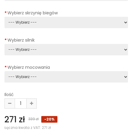
Wybierz skrzynię biegów
Wybierz silnik
Wybierz mocowania
Ilość
271 zł
339 zł
-20%
Łączna kwota z VAT:
271 zł