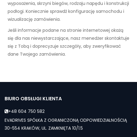
wyposażenia, skrzyni biegów, rodzaju napędu i konstrukcji
podłogi. Koniecznie sprawdź konfigurację samochodu i
wizualizację zamówienia.
Jeśli informacje podane na stronie internetowej okażą
się dla nas niewystarczające, nasz menedżer skontaktuje
się z Tobą i doprecyzuje szczegóły, aby zweryfikować
dane Twojego zamówienia.
BIURO OBSŁUGI KLIENTA
+48 604 750 582
EVADRIVES SPÓŁKA Z OGRANICZONĄ ODPOWIEDZIALNOŚCIĄ
30-554 KRAKÓW, UL. ZAMKNIĘTA 10/1.5