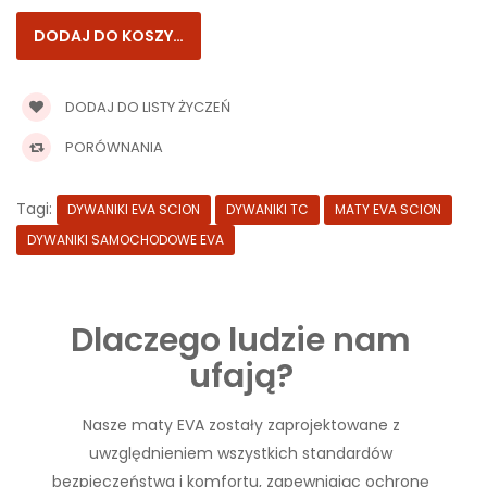
DODAJ DO LISTY ŻYCZEŃ
PORÓWNANIA
Tagi:
DYWANIKI EVA SCION
DYWANIKI TC
MATY EVA SCION
DYWANIKI SAMOCHODOWE EVA
Dlaczego ludzie nam
ufają?
Nasze maty EVA zostały zaprojektowane z
uwzględnieniem wszystkich standardów
bezpieczeństwa i komfortu, zapewniając ochronę