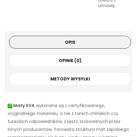
towaru z
umową.
OPIS
OPINIE (0)
METODY WYSYLKI
Maty EVA
wykonane są z certyfikowanego,
oryginalnego materiału, a nie z tanich chińskich czy
tureckich odpowiedników, często stosowanych przez
innych producentów. Porowata struktura mat zapobiega