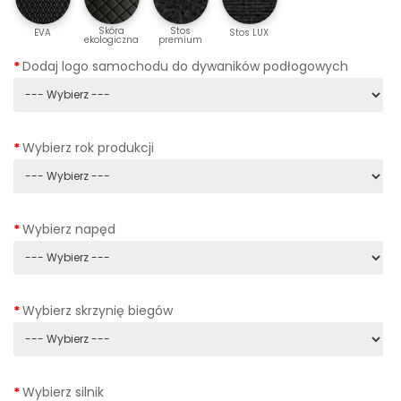
Skóra
Stos
EVA
Stos LUX
ekologiczna
premium
Dodaj logo samochodu do dywaników podłogowych
Wybierz rok produkcji
Wybierz napęd
Wybierz skrzynię biegów
Wybierz silnik