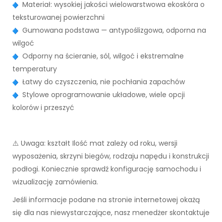
Materiał: wysokiej jakości wielowarstwowa ekoskóra o
teksturowanej powierzchni
Gumowana podstawa — antypoślizgowa, odporna na
wilgoć
Odporny na ścieranie, sól, wilgoć i ekstremalne
temperatury
Łatwy do czyszczenia, nie pochłania zapachów
Stylowe oprogramowanie układowe, wiele opcji
kolorów i przeszyć
⚠️ Uwaga: kształt Ilość mat zależy od roku, wersji
wyposażenia, skrzyni biegów, rodzaju napędu i konstrukcji
podłogi. Koniecznie sprawdź konfigurację samochodu i
wizualizację zamówienia.
Jeśli informacje podane na stronie internetowej okażą
się dla nas niewystarczające, nasz menedżer skontaktuje