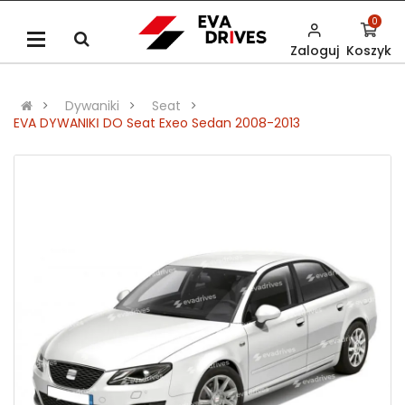
0
Zaloguj
Koszyk
Dywaniki
Seat
EVA DYWANIKІ DO Seat Exeo Sedan 2008-2013