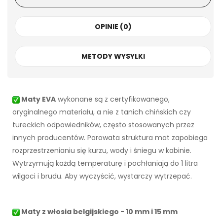
OPINIE (0)
METODY WYSYLKI
Maty EVA
wykonane są z certyfikowanego,
oryginalnego materiału, a nie z tanich chińskich czy
tureckich odpowiedników, często stosowanych przez
innych producentów. Porowata struktura mat zapobiega
rozprzestrzenianiu się kurzu, wody i śniegu w kabinie.
Wytrzymują każdą temperaturę i pochłaniają do 1 litra
wilgoci i brudu. Aby wyczyścić, wystarczy wytrzepać.
Maty z włosia belgijskiego - 10 mm i 15 mm