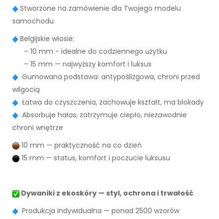
Stworzone na zamówienie dla Twojego modelu
samochodu
Belgijskie włosie:
– 10 mm - idealne do codziennego użytku
– 15 mm — najwyższy komfort i luksus
Gumowana podstawa: antypoślizgowa, chroni przed
wilgocią
Łatwa do czyszczenia, zachowuje kształt, ma blokady
Absorbuje hałas, zatrzymuje ciepło, niezawodnie
chroni wnętrze
10 mm — praktyczność na co dzień
15 mm — status, komfort i poczucie luksusu
Dywaniki z ekoskóry — styl, ochrona i trwałość
Produkcja indywidualna — ponad 2500 wzorów