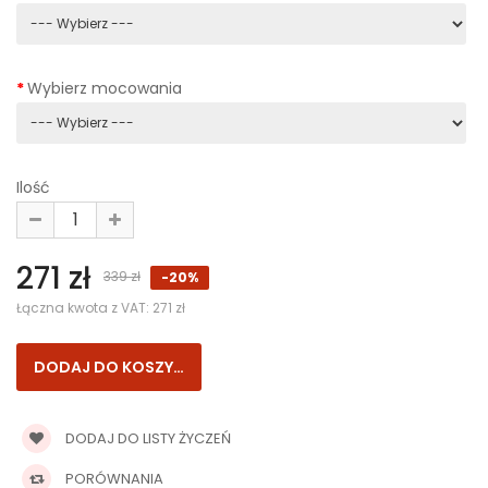
Wybierz mocowania
Ilość
271 zł
339 zł
-20%
Łączna kwota z VAT:
271 zł
DODAJ DO LISTY ŻYCZEŃ
PORÓWNANIA