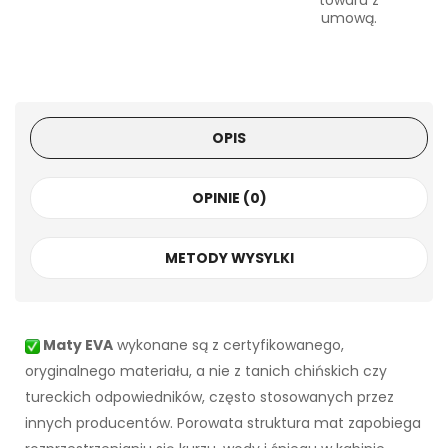
towaru z
umową.
OPIS
OPINIE (0)
METODY WYSYLKI
Maty EVA
wykonane są z certyfikowanego,
oryginalnego materiału, a nie z tanich chińskich czy
tureckich odpowiedników, często stosowanych przez
innych producentów. Porowata struktura mat zapobiega