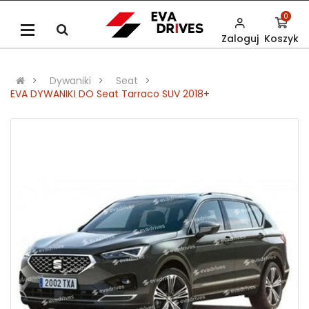
0
Zaloguj
Koszyk
Dywaniki
Seat
EVA DYWANIKІ DO Seat Tarraco SUV 2018+