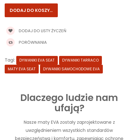
DODAJ DO LISTY ŻYCZEŃ
PORÓWNANIA
Tagi:
DYWANIKI EVA SEAT
DYWANIKI TARRACO
MATY EVA SEAT
DYWANIKI SAMOCHODOWE EVA
Dlaczego ludzie nam
ufają?
Nasze maty EVA zostały zaprojektowane z
uwzględnieniem wszystkich standardów
bezpieczeństwa i komfortu, zapewniając ochronę