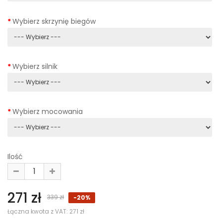
Wybierz skrzynię biegów
Wybierz silnik
Wybierz mocowania
Ilość
271 zł
339 zł
-20%
Łączna kwota z VAT:
271 zł