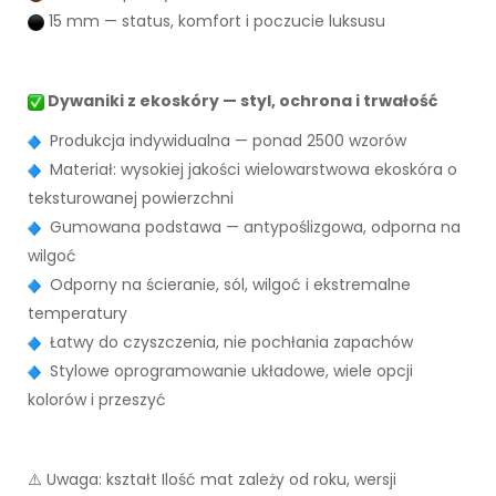
15 mm — status, komfort i poczucie luksusu
Dywaniki z ekoskóry — styl, ochrona i trwałość
Produkcja indywidualna — ponad 2500 wzorów
Materiał: wysokiej jakości wielowarstwowa ekoskóra o
teksturowanej powierzchni
Gumowana podstawa — antypoślizgowa, odporna na
wilgoć
Odporny na ścieranie, sól, wilgoć i ekstremalne
temperatury
Łatwy do czyszczenia, nie pochłania zapachów
Stylowe oprogramowanie układowe, wiele opcji
kolorów i przeszyć
⚠️ Uwaga: kształt Ilość mat zależy od roku, wersji