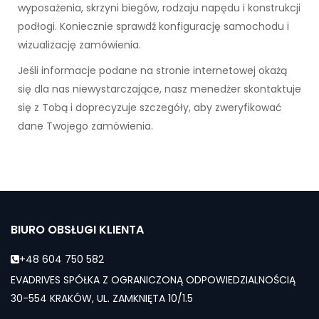
wyposażenia, skrzyni biegów, rodzaju napędu i konstrukcji
podłogi. Koniecznie sprawdź konfigurację samochodu i
wizualizację zamówienia.
Jeśli informacje podane na stronie internetowej okażą
się dla nas niewystarczające, nasz menedżer skontaktuje
się z Tobą i doprecyzuje szczegóły, aby zweryfikować
dane Twojego zamówienia.
BIURO OBSŁUGI KLIENTA
+48 604 750 582
EVADRIVES SPÓŁKA Z OGRANICZONĄ ODPOWIEDZIALNOŚCIĄ
30-554 KRAKÓW, UL. ZAMKNIĘTA 10/1.5