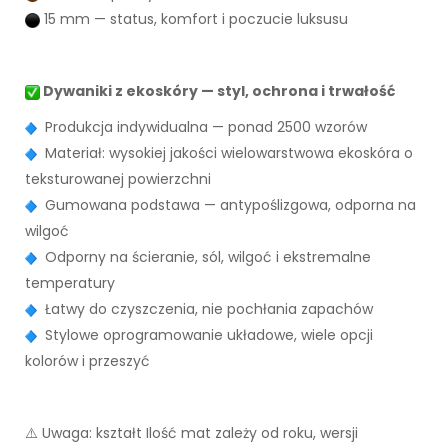
15 mm — status, komfort i poczucie luksusu
Dywaniki z ekoskóry — styl, ochrona i trwałość
Produkcja indywidualna — ponad 2500 wzorów
Materiał: wysokiej jakości wielowarstwowa ekoskóra o
teksturowanej powierzchni
Gumowana podstawa — antypoślizgowa, odporna na
wilgoć
Odporny na ścieranie, sól, wilgoć i ekstremalne
temperatury
Łatwy do czyszczenia, nie pochłania zapachów
Stylowe oprogramowanie układowe, wiele opcji
kolorów i przeszyć
⚠️ Uwaga: kształt Ilość mat zależy od roku, wersji