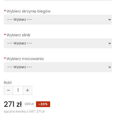
Wybierz skrzynię biegów
Wybierz silnik
Wybierz mocowania
Ilość
271 zł
339 zł
-20%
Łączna kwota z VAT:
271 zł