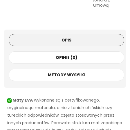
towaru z
umową.
OPIS
OPINIE (0)
METODY WYSYLKI
Maty EVA
wykonane są z certyfikowanego,
oryginalnego materiału, a nie z tanich chińskich czy
tureckich odpowiedników, często stosowanych przez
innych producentów. Porowata struktura mat zapobiega