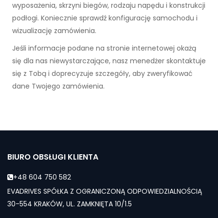
wyposażenia, skrzyni biegów, rodzaju napędu i konstrukcji
podłogi. Koniecznie sprawdź konfigurację samochodu i
wizualizację zamówienia.
Jeśli informacje podane na stronie internetowej okażą
się dla nas niewystarczające, nasz menedżer skontaktuje
się z Tobą i doprecyzuje szczegóły, aby zweryfikować
dane Twojego zamówienia.
BIURO OBSŁUGI KLIENTA
+48 604 750 582
EVADRIVES SPÓŁKA Z OGRANICZONĄ ODPOWIEDZIALNOŚCIĄ
30-554 KRAKÓW, UL. ZAMKNIĘTA 10/1.5