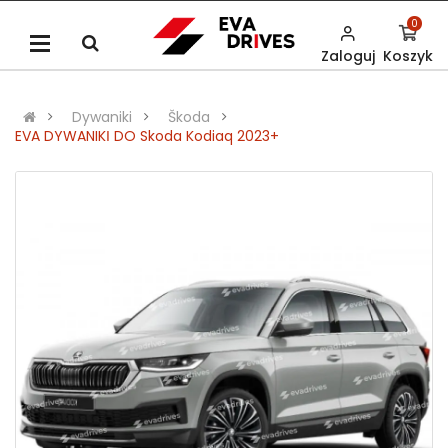
0
Zaloguj
Koszyk
Dywaniki
Škoda
EVA DYWANIKІ DO Skoda Kodiaq 2023+