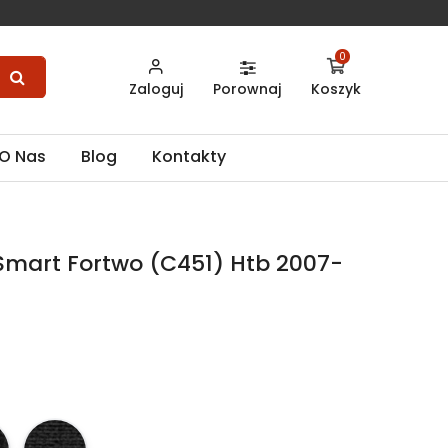
0
Zaloguj
Porownaj
Koszyk
O Nas
Blog
Kontakty
mart Fortwo (C451) Htb 2007-