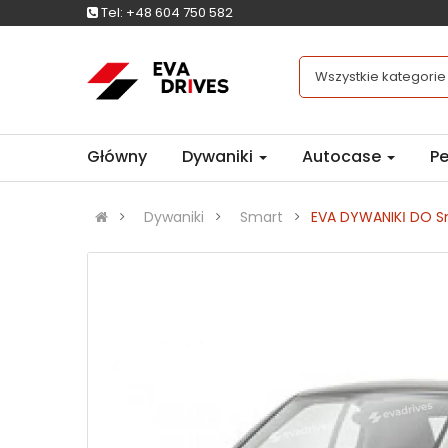
Tel:
+48 604 750 582
Wszystkie kategorie
Główny
Dywaniki
Autocase
Pe
Dywaniki
Smart
EVA DYWANIKІ DO S