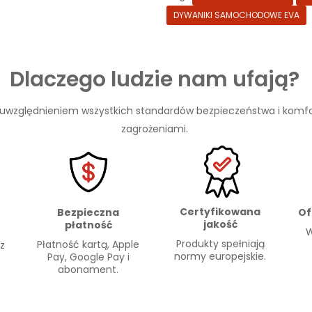
DYWANIKI SAMOCHODOWE EVA
Dlaczego ludzie nam ufają?
 uwzględnieniem wszystkich standardów bezpieczeństwa i komfo
zagrożeniami.
Certyfikowana
Of
Bezpieczna
jakość
płatność
W
Produkty spełniają
Płatność kartą, Apple
 z
normy europejskie.
Pay, Google Pay i
abonament.