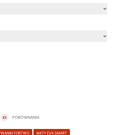
PORÓWNANIA
YWANIKI FORTWO
MATY EVA SMART