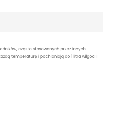
wiedników, często stosowanych przez innych
dą temperaturę i pochłaniają do 1 litra wilgoci i