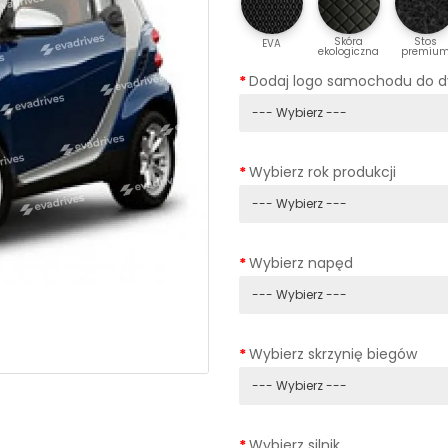
Skóra
Stos
EVA
ekologiczna
premiu
Dodaj logo samochodu do 
Wybierz rok produkcji
Wybierz napęd
Wybierz skrzynię biegów
Wybierz silnik