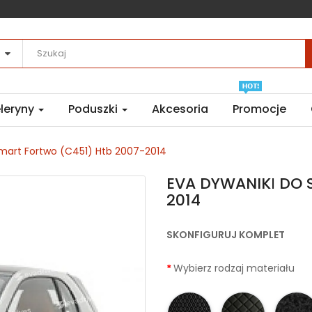
leryny
Poduszki
Akcesoria
Promocje
mart Fortwo (C451) Htb 2007-2014
EVA DYWANIKІ DO S
2014
SKONFIGURUJ KOMPLET
Wybierz rodzaj materiału