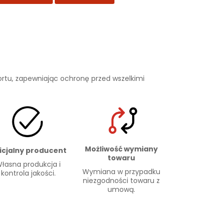
rtu, zapewniając ochronę przed wszelkimi
Możliwość wymiany
icjalny producent
towaru
łasna produkcja i
Wymiana w przypadku
kontrola jakości.
niezgodności towaru z
umową.