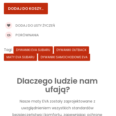
DODAJ DO LISTY ŻYCZEŃ
PORÓWNANIA
Tagi:
DYWANIKI EVA SUBARU
DYWANIKI OUTBACK
MATY EVA SUBARU
DYWANIKI SAMOCHODOWE EVA
Dlaczego ludzie nam
ufają?
Nasze maty EVA zostały zaprojektowane z
uwzględnieniem wszystkich standardów
bezpieczeństwa i komfortu, zapewniając ochronę