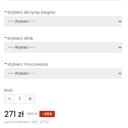
Wybierz skrzynię biegów
Wybierz silnik
Wybierz mocowania
Ilość
271 zł
339 zł
-20%
Łączna kwota z VAT:
271 zł