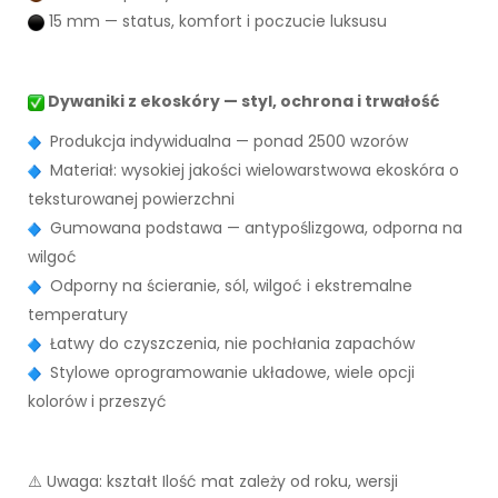
15 mm — status, komfort i poczucie luksusu
Dywaniki z ekoskóry — styl, ochrona i trwałość
Produkcja indywidualna — ponad 2500 wzorów
Materiał: wysokiej jakości wielowarstwowa ekoskóra o
teksturowanej powierzchni
Gumowana podstawa — antypoślizgowa, odporna na
wilgoć
Odporny na ścieranie, sól, wilgoć i ekstremalne
temperatury
Łatwy do czyszczenia, nie pochłania zapachów
Stylowe oprogramowanie układowe, wiele opcji
kolorów i przeszyć
⚠️ Uwaga: kształt Ilość mat zależy od roku, wersji