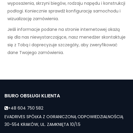
wyposażenia, skrzyni biegów, rodzaju napędu i konstrukcji
podłogi. Koniecznie sprawdź konfigurację samochodu i
wizualizację zamówienia.
Jeśli informacje podane na stronie internetowej okażą
się dla nas niewystarczające, nasz menedżer skontaktuje
się z Tobą i doprecyzuje szczegóły, aby zweryfikować
dane Twojego zamówienia.
BIURO OBSŁUGI KLIENTA
+48 604 750 582
EVADRIVES SPÓŁKA Z OGRANICZONĄ ODPOWIEDZIALNOŚCIĄ
30-554 KRAKÓW, UL. ZAMKNIĘTA 10/1.5