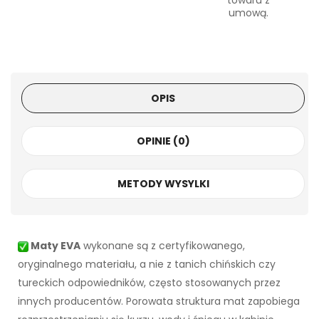
towaru z
umową.
OPIS
OPINIE (0)
METODY WYSYLKI
Maty EVA
wykonane są z certyfikowanego,
oryginalnego materiału, a nie z tanich chińskich czy
tureckich odpowiedników, często stosowanych przez
innych producentów. Porowata struktura mat zapobiega