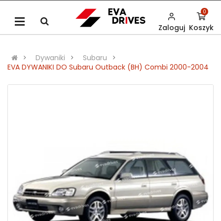
0
Zaloguj
Koszyk
Dywaniki
Subaru
EVA DYWANIKІ DO Subaru Outback (BH) Combi 2000-2004