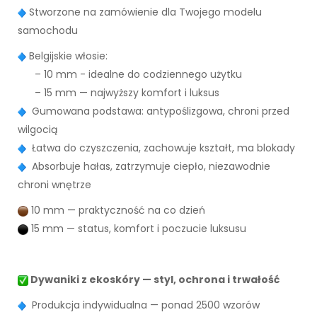
Stworzone na zamówienie dla Twojego modelu
samochodu
Belgijskie włosie:
– 10 mm - idealne do codziennego użytku
– 15 mm — najwyższy komfort i luksus
Gumowana podstawa: antypoślizgowa, chroni przed
wilgocią
Łatwa do czyszczenia, zachowuje kształt, ma blokady
Absorbuje hałas, zatrzymuje ciepło, niezawodnie
chroni wnętrze
10 mm — praktyczność na co dzień
15 mm — status, komfort i poczucie luksusu
Dywaniki z ekoskóry — styl, ochrona i trwałość
Produkcja indywidualna — ponad 2500 wzorów