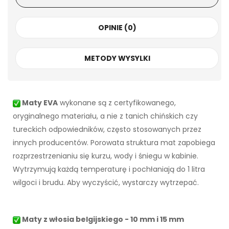
OPINIE (0)
METODY WYSYLKI
Maty EVA
wykonane są z certyfikowanego,
oryginalnego materiału, a nie z tanich chińskich czy
tureckich odpowiedników, często stosowanych przez
innych producentów. Porowata struktura mat zapobiega
rozprzestrzenianiu się kurzu, wody i śniegu w kabinie.
Wytrzymują każdą temperaturę i pochłaniają do 1 litra
wilgoci i brudu. Aby wyczyścić, wystarczy wytrzepać.
Maty z włosia belgijskiego - 10 mm i 15 mm