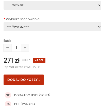
Wybierz mocowania
Ilość
271 zł
339 zł
-20%
Łączna kwota z VAT:
271 zł
DODAJ DO LISTY ŻYCZEŃ
PORÓWNANIA