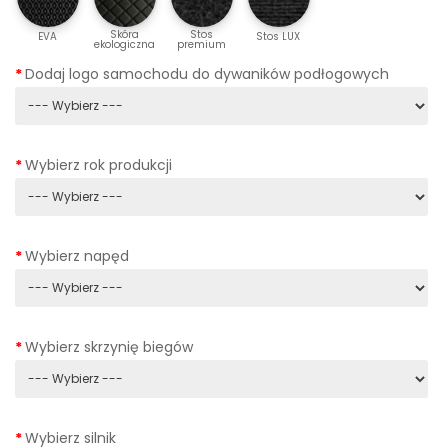
Skóra
Stos
EVA
Stos LUX
ekologiczna
premium
Dodaj logo samochodu do dywaników podłogowych
Wybierz rok produkcji
Wybierz napęd
Wybierz skrzynię biegów
Wybierz silnik