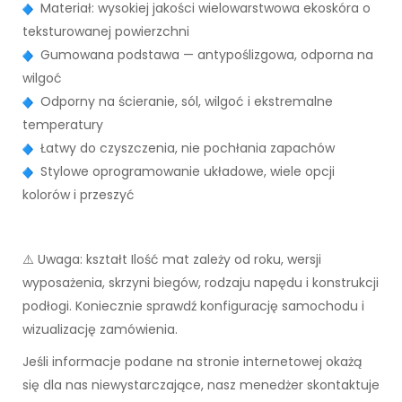
Materiał: wysokiej jakości wielowarstwowa ekoskóra o
teksturowanej powierzchni
Gumowana podstawa — antypoślizgowa, odporna na
wilgoć
Odporny na ścieranie, sól, wilgoć i ekstremalne
temperatury
Łatwy do czyszczenia, nie pochłania zapachów
Stylowe oprogramowanie układowe, wiele opcji
kolorów i przeszyć
⚠️ Uwaga: kształt Ilość mat zależy od roku, wersji
wyposażenia, skrzyni biegów, rodzaju napędu i konstrukcji
podłogi. Koniecznie sprawdź konfigurację samochodu i
wizualizację zamówienia.
Jeśli informacje podane na stronie internetowej okażą
się dla nas niewystarczające, nasz menedżer skontaktuje