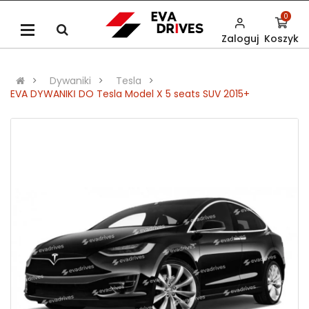
0
Zaloguj
Koszyk
Dywaniki
Tesla
EVA DYWANIKІ DO Tesla Model X 5 seats SUV 2015+