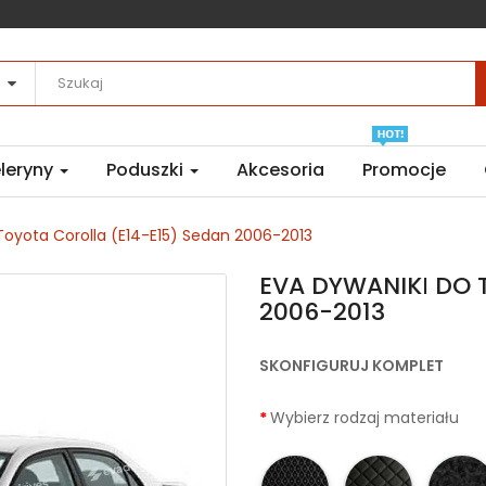
leryny
Poduszki
Akcesoria
Promocje
oyota Corolla (E14-E15) Sedan 2006-2013
EVA DYWANIKІ DO T
2006-2013
SKONFIGURUJ KOMPLET
Wybierz rodzaj materiału