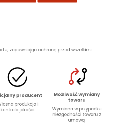
rtu, zapewniając ochronę przed wszelkimi
Możliwość wymiany
icjalny producent
towaru
łasna produkcja i
Wymiana w przypadku
kontrola jakości.
niezgodności towaru z
umową.