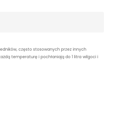
wiedników, często stosowanych przez innych
dą temperaturę i pochłaniają do 1 litra wilgoci i