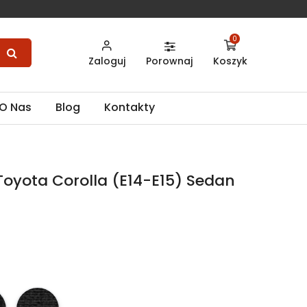
0
Zaloguj
Porownaj
Koszyk
O Nas
Blog
Kontakty
oyota Corolla (E14-E15) Sedan