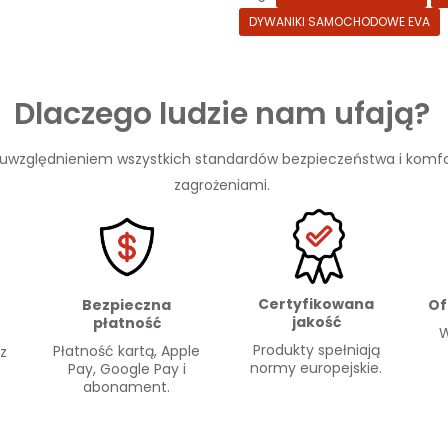
DYWANIKI SAMOCHODOWE EVA
Dlaczego ludzie nam ufają?
 uwzględnieniem wszystkich standardów bezpieczeństwa i komfo
zagrożeniami.
Certyfikowana
Of
Bezpieczna
jakość
płatność
W
Produkty spełniają
Płatność kartą, Apple
 z
normy europejskie.
Pay, Google Pay i
abonament.