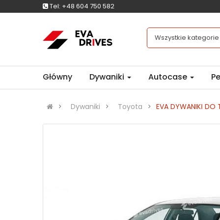
Tel:
+48 604 750 582
Wszystkie kategorie
Główny
Dywaniki
Autocase
Pe
Dywaniki
Toyota
EVA DYWANIKІ DO T