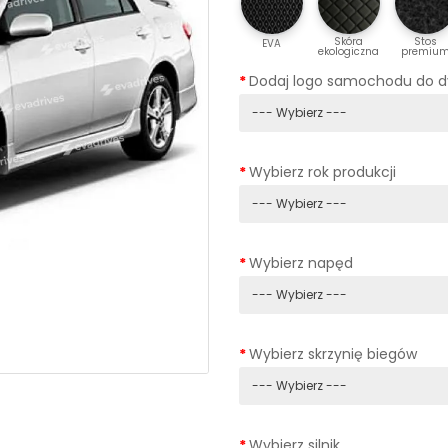
Skóra
Stos
EVA
ekologiczna
premiu
Dodaj logo samochodu do 
Wybierz rok produkcji
Wybierz napęd
Wybierz skrzynię biegów
Wybierz silnik