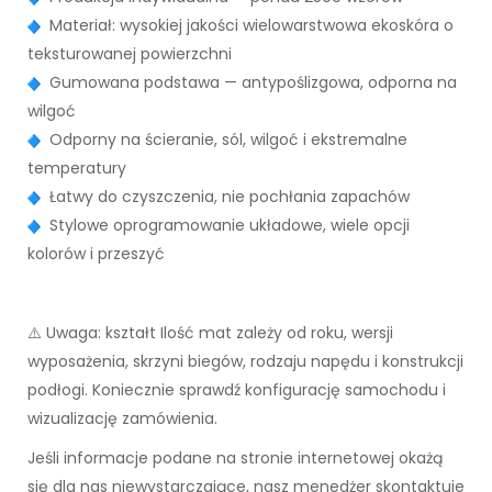
Materiał: wysokiej jakości wielowarstwowa ekoskóra o
teksturowanej powierzchni
Gumowana podstawa — antypoślizgowa, odporna na
wilgoć
Odporny na ścieranie, sól, wilgoć i ekstremalne
temperatury
Łatwy do czyszczenia, nie pochłania zapachów
Stylowe oprogramowanie układowe, wiele opcji
kolorów i przeszyć
⚠️ Uwaga: kształt Ilość mat zależy od roku, wersji
wyposażenia, skrzyni biegów, rodzaju napędu i konstrukcji
podłogi. Koniecznie sprawdź konfigurację samochodu i
wizualizację zamówienia.
Jeśli informacje podane na stronie internetowej okażą
się dla nas niewystarczające, nasz menedżer skontaktuje