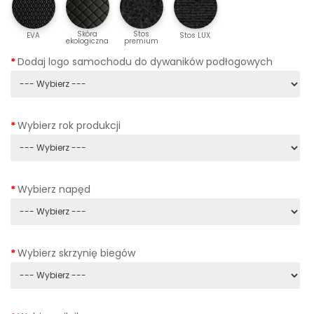
Skóra
Stos
EVA
Stos LUX
ekologiczna
premium
Dodaj logo samochodu do dywaników podłogowych
Wybierz rok produkcji
Wybierz napęd
Wybierz skrzynię biegów