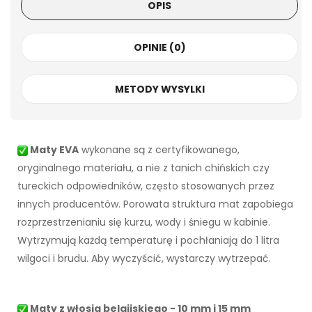
OPIS
OPINIE (0)
METODY WYSYLKI
Maty EVA
wykonane są z certyfikowanego,
oryginalnego materiału, a nie z tanich chińskich czy
tureckich odpowiedników, często stosowanych przez
innych producentów. Porowata struktura mat zapobiega
rozprzestrzenianiu się kurzu, wody i śniegu w kabinie.
Wytrzymują każdą temperaturę i pochłaniają do 1 litra
wilgoci i brudu. Aby wyczyścić, wystarczy wytrzepać.
Maty z włosia belgijskiego - 10 mm i 15 mm