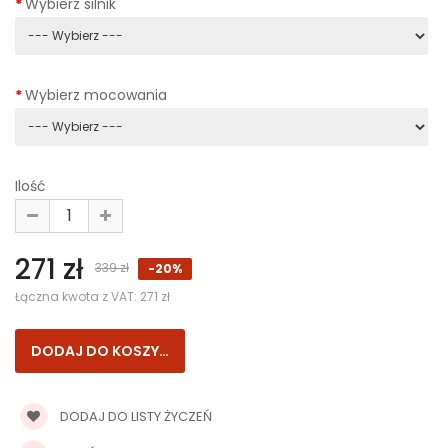
Wybierz silnik
Wybierz mocowania
Ilość
271 zł
339 zł
-20%
Łączna kwota z VAT:
271 zł
DODAJ DO LISTY ŻYCZEŃ