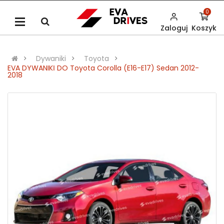
0
Zaloguj
Koszyk
Dywaniki
Toyota
EVA DYWANIKІ DO Toyota Corolla (E16-E17) Sedan 2012-
2018